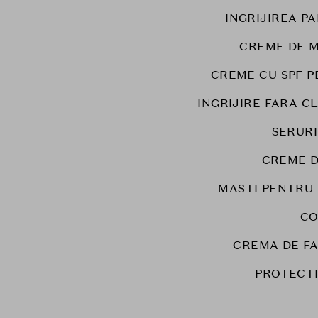
INGRIJIREA PA
CREME DE M
CREME CU SPF P
INGRIJIRE FARA C
SERURI
CREME D
MASTI PENTRU
CO
CREMA DE F
PROTECT