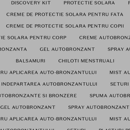
DISCOVERY KIT
PROTECTIE SOLARA
CREME DE PROTECTIE SOLARA PENTRU FATA
CREME DE PROTECTIE SOLARA PENTRU COPII
IE SOLARA PENTRU CORP
CREME AUTOBRONZ
RONZANTA
GEL AUTOBRONZANT
SPRAY 
BALSAMURI
CHILOTI MENSTRUALI
RU APLICAREA AUTO-BRONZANTULUI
MIST A
INDEPARTAREA AUTOBRONZANTULUI
SETURI
UTOBRONZANTE SI BRONZERE
SPUMA AUTOB
GEL AUTOBRONZANT
SPRAY AUTOBRONZANT
RU APLICAREA AUTO-BRONZANTULUI
MIST A