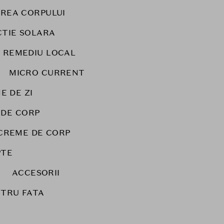
IREA CORPULUI
TIE SOLARA
REMEDIU LOCAL
MICRO CURRENT
E DE ZI
 DE CORP
CREME DE CORP
PTE
ACCESORII
NTRU FATA