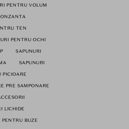
URI PENTRU VOLUM
RONZANTA
ENTRU TEN
LURI PENTRU OCHI
P
SAPUNURI
IMA
SAPUNURI
 PICIOARE
IRE PRE SAMPONARE
ACCESORII
I LICHIDE
 PENTRU BUZE