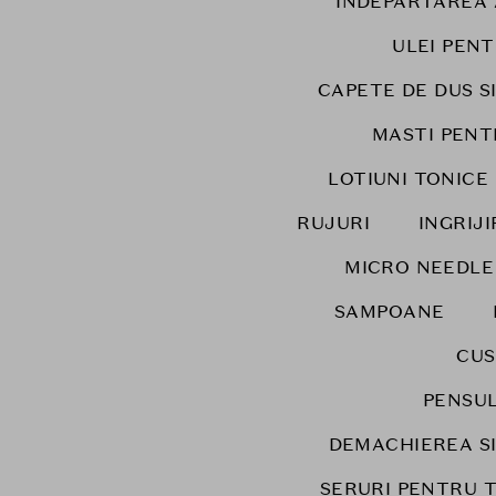
INDEPARTAREA
ULEI PENT
CAPETE DE DUS SI
MASTI PENT
LOTIUNI TONICE
RUJURI
INGRIJ
MICRO NEEDLE
SAMPOANE
CUS
PENSUL
DEMACHIEREA S
SERURI PENTRU 