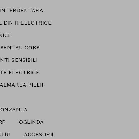
E INTERDENTARA
E DINTI ELECTRICE
NICE
 PENTRU CORP
NTI SENSIBILI
TE ELECTRICE
CALMAREA PIELII
RONZANTA
RP
OGLINDA
ULUI
ACCESORII