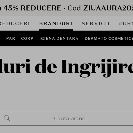
REDUCERI
BRANDURI
SERVICII
JUR
J
PAR
CORP
IGIENA DENTARA
DERMATO COSMETIC
uri de Ingrijir