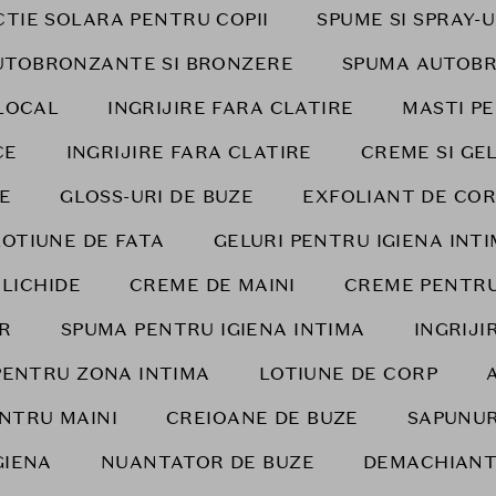
TIE SOLARA PENTRU COPII
SPUME SI SPRAY-
UTOBRONZANTE SI BRONZERE
SPUMA AUTOB
LOCAL
INGRIJIRE FARA CLATIRE
MASTI P
CE
INGRIJIRE FARA CLATIRE
CREME SI GE
E
GLOSS-URI DE BUZE
EXFOLIANT DE COR
LOTIUNE DE FATA
GELURI PENTRU IGIENA INT
 LICHIDE
CREME DE MAINI
CREME PENTRU
AR
SPUMA PENTRU IGIENA INTIMA
INGRIJ
PENTRU ZONA INTIMA
LOTIUNE DE CORP
NTRU MAINI
CREIOANE DE BUZE
SAPUNUR
GIENA
NUANTATOR DE BUZE
DEMACHIANT