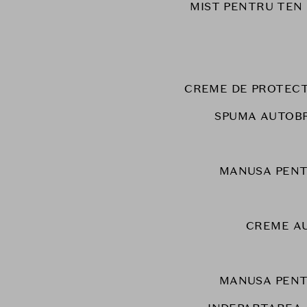
MIST PENTRU TEN
CREME DE PROTECT
SPUMA AUTOB
MANUSA PENT
CREME A
MANUSA PENT