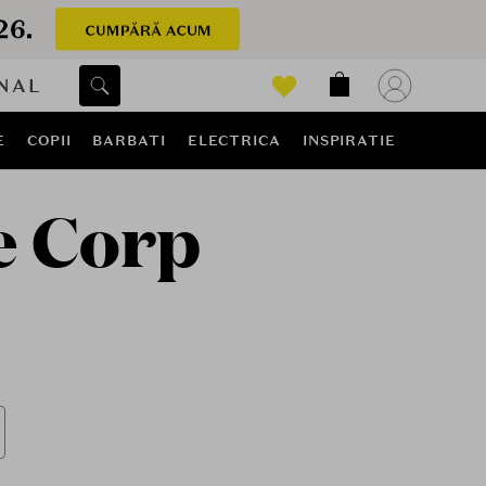
NAL
E
COPII
BARBATI
ELECTRICA
INSPIRATIE
e Corp