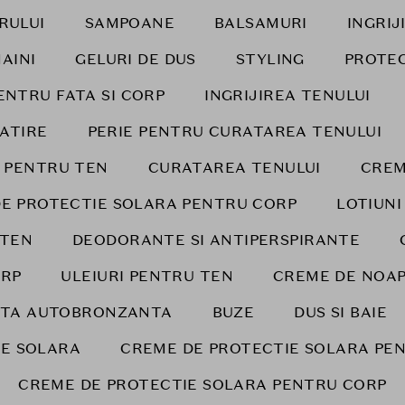
RULUI
SAMPOANE
BALSAMURI
INGRIJ
AINI
GELURI DE DUS
STYLING
PROTEC
ENTRU FATA SI CORP
INGRIJIREA TENULUI
LATIRE
PERIE PENTRU CURATAREA TENULUI
 PENTRU TEN
CURATAREA TENULUI
CREM
E PROTECTIE SOLARA PENTRU CORP
LOTIUNI
 TEN
DEODORANTE SI ANTIPERSPIRANTE
RP
ULEIURI PENTRU TEN
CREME DE NOA
ATA AUTOBRONZANTA
BUZE
DUS SI BAIE
IE SOLARA
CREME DE PROTECTIE SOLARA PE
CREME DE PROTECTIE SOLARA PENTRU CORP