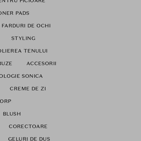
ENTRU PICIOARE
ONER PADS
FARDURI DE OCHI
STYLING
OLIEREA TENULUI
BUZE
ACCESORII
NOLOGIE SONICA
CREME DE ZI
CORP
BLUSH
CORECTOARE
GELURI DE DUS