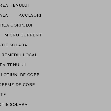
IREA TENULUI
NALA
ACCESORII
IREA CORPULUI
MICRO CURRENT
TIE SOLARA
REMEDIU LOCAL
EA TENULUI
LOTIUNI DE CORP
CREME DE CORP
PTE
CTIE SOLARA