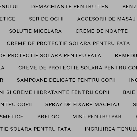
ENULUI
DEMACHIANTE PENTRU TEN
BENZ
ETICE
SER DE OCHI
ACCESORII DE MASAJ
SOLUTIE MICELARA
CREME DE NOAPTE
CREME DE PROTECTIE SOLARA PENTRU FATA
DE PROTECTIE SOLARA PENTRU FATA
REMEDI
RA
CREME DE PROTECTIE SOLARA PENTRU COPI
AR
SAMPOANE DELICATE PENTRU COPII
IN
NI SI CREME HIDRATANTE PENTRU COPII
BAIE
ENTRU COPII
SPRAY DE FIXARE MACHIAJ
S
SMETICE
BRELOC
MIST PENTRU PAR
TIE SOLARA PENTRU FATA
INGRIJIREA TENUL