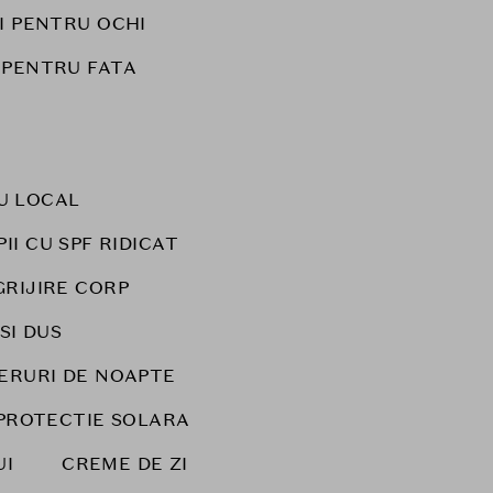
I PENTRU OCHI
 PENTRU FATA
U LOCAL
I CU SPF RIDICAT
GRIJIRE CORP
 SI DUS
ERURI DE NOAPTE
PROTECTIE SOLARA
UI
CREME DE ZI