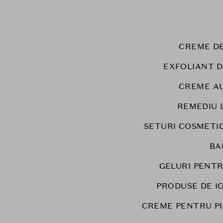
CREME DE
EXFOLIANT 
CREME A
REMEDIU 
SETURI COSMETI
BA
GELURI PENTR
PRODUSE DE I
CREME PENTRU P