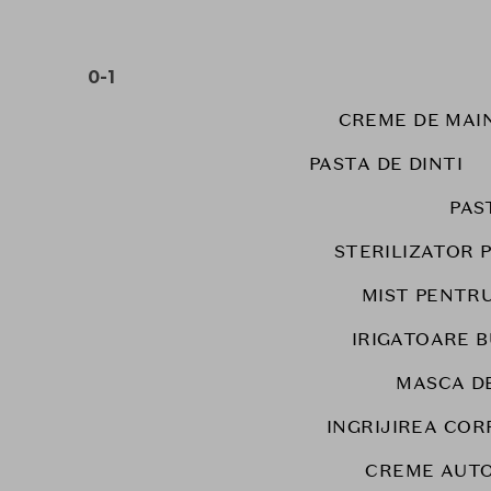
0-1
CREME DE MAIN
PASTA DE DINTI
PAS
STERILIZATOR P
MIST PENTR
IRIGATOARE 
MASCA DE
INGRIJIREA COR
CREME AUTO