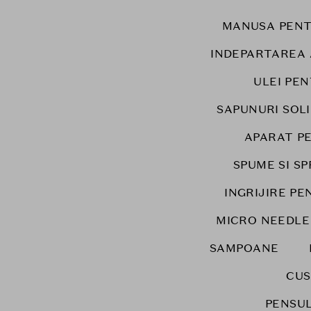
MANUSA PENT
INDEPARTAREA
ULEI PEN
SAPUNURI SOL
APARAT P
SPUME SI S
INGRIJIRE P
MICRO NEEDLE
SAMPOANE
CUS
PENSUL