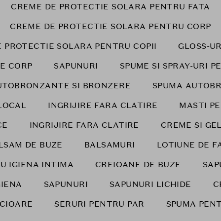
CREME DE PROTECTIE SOLARA PENTRU FATA
CREME DE PROTECTIE SOLARA PENTRU CORP
 PROTECTIE SOLARA PENTRU COPII
GLOSS-UR
DE CORP
SAPUNURI
SPUME SI SPRAY-URI 
UTOBRONZANTE SI BRONZERE
SPUMA AUTOB
LOCAL
INGRIJIRE FARA CLATIRE
MASTI P
CE
INGRIJIRE FARA CLATIRE
CREME SI GE
LSAM DE BUZE
BALSAMURI
LOTIUNE DE F
U IGIENA INTIMA
CREIOANE DE BUZE
SAP
GIENA
SAPUNURI
SAPUNURI LICHIDE
C
ICIOARE
SERURI PENTRU PAR
SPUMA PENT