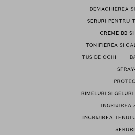
DEMACHIEREA S
SERURI PENTRU 
CREME BB SI
TONIFIEREA SI CA
TUS DE OCHI
B
SPRAY
PROTEC
RIMELURI SI GELUR
INGRIJIREA 
INGRIJIREA TENULU
SERUR