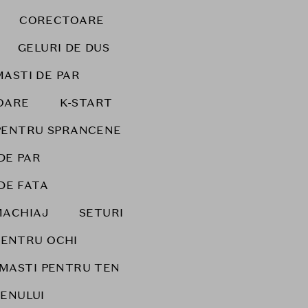
CORECTOARE
GELURI DE DUS
MASTI DE PAR
OARE
K-START
PENTRU SPRANCENE
DE PAR
DE FATA
MACHIAJ
SETURI
PENTRU OCHI
MASTI PENTRU TEN
ENULUI