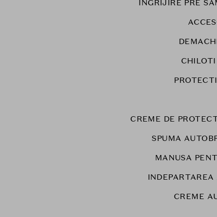
INGRIJIRE PRE S
ACCES
DEMACH
CHILOT
PROTECT
CREME DE PROTECT
SPUMA AUTOB
MANUSA PENT
INDEPARTAREA
CREME A