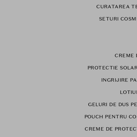
CURATAREA T
SETURI COSM
CREME 
PROTECTIE SOLA
INGRIJIRE P
LOTIU
GELURI DE DUS P
POUCH PENTRU CO
CREME DE PROTEC