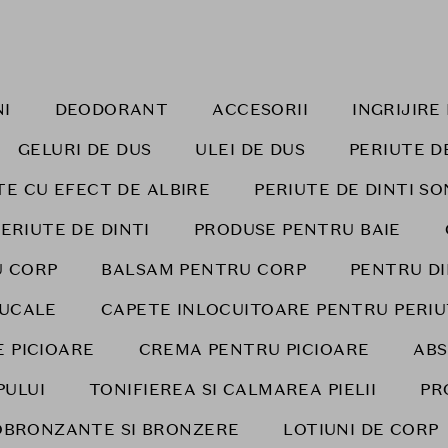
I
DEODORANT
ACCESORII
INGRIJIR
GELURI DE DUS
ULEI DE DUS
PERIUTE D
TE CU EFECT DE ALBIRE
PERIUTE DE DINTI SO
ERIUTE DE DINTI
PRODUSE PENTRU BAIE
U CORP
BALSAM PENTRU CORP
PENTRU DI
BUCALE
CAPETE INLOCUITOARE PENTRU PERIU
 PICIOARE
CREMA PENTRU PICIOARE
AB
PULUI
TONIFIEREA SI CALMAREA PIELII
PR
BRONZANTE SI BRONZERE
LOTIUNI DE CORP