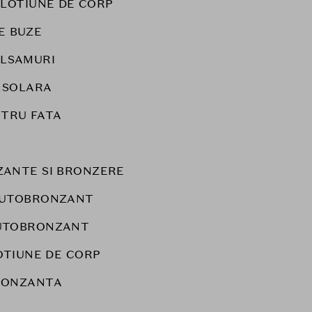
LOTIUNE DE CORP
E BUZE
LSAMURI
 SOLARA
NTRU FATA
ANTE SI BRONZERE
AUTOBRONZANT
UTOBRONZANT
OTIUNE DE CORP
RONZANTA