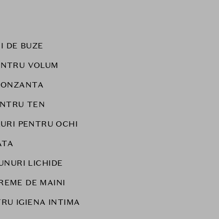
I DE BUZE
PENTRU VOLUM
RONZANTA
ENTRU TEN
LURI PENTRU OCHI
ATA
UNURI LICHIDE
REME DE MAINI
RU IGIENA INTIMA