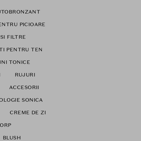
UTOBRONZANT
ENTRU PICIOARE
SI FILTRE
TI PENTRU TEN
UNI TONICE
I
RUJURI
ACCESORII
NOLOGIE SONICA
CREME DE ZI
CORP
BLUSH