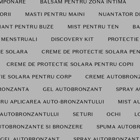
AMPONARE
BALSAM PENTRU ZONA INTIMA
ORII
MASTI PENTRU MAINI
NUANTATOR D
IANT PENTRU BUZE
MIST PENTRU TEN
BA
I MENSTRUALI
DISCOVERY KIT
PROTECTIE
IE SOLARA
CREME DE PROTECTIE SOLARA PE
CREME DE PROTECTIE SOLARA PENTRU COPII
IE SOLARA PENTRU CORP
CREME AUTOBRONZ
RONZANTA
GEL AUTOBRONZANT
SPRAY 
RU APLICAREA AUTO-BRONZANTULUI
MIST A
 AUTOBRONZANTULUI
SETURI
OCHI
L
UTOBRONZANTE SI BRONZERE
SPUMA AUTOB
GEL AUTOBRONZANT
SPRAY AUTOBRONZANT