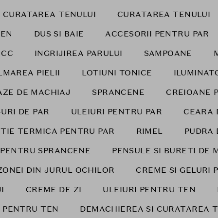
I CURATAREA TENULUI
CURATAREA TENULUI
TEN
DUS SI BAIE
ACCESORII PENTRU PAR
 CC
INGRIJIREA PARULUI
SAMPOANE
LMAREA PIELII
LOTIUNI TONICE
ILUMINAT
AZE DE MACHIAJ
SPRANCENE
CREIOANE 
-URI DE PAR
ULEIURI PENTRU PAR
CEARA 
TIE TERMICA PENTRU PAR
RIMEL
PUDRA 
I PENTRU SPRANCENE
PENSULE SI BURETI DE 
ZONEI DIN JURUL OCHILOR
CREME SI GELURI 
I
CREME DE ZI
ULEIURI PENTRU TEN
I PENTRU TEN
DEMACHIEREA SI CURATAREA T