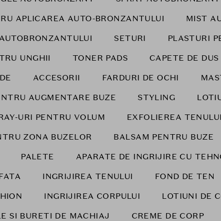
RU APLICAREA AUTO-BRONZANTULUI
MIST A
 AUTOBRONZANTULUI
SETURI
PLASTURI P
TRU UNGHII
TONER PADS
CAPETE DE DUS 
IDE
ACCESORII
FARDURI DE OCHI
MAS
ENTRU AUGMENTARE BUZE
STYLING
LOTI
PRAY-URI PENTRU VOLUM
EXFOLIEREA TENULU
ENTRU ZONA BUZELOR
BALSAM PENTRU BUZE
PALETE
APARATE DE INGRIJIRE CU TEH
FATA
INGRIJIREA TENULUI
FOND DE TEN
HION
INGRIJIREA CORPULUI
LOTIUNI DE 
E SI BURETI DE MACHIAJ
CREME DE CORP