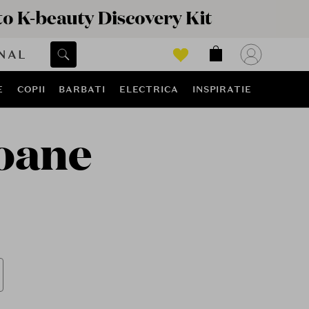
NAL
E
COPII
BARBATI
ELECTRICA
INSPIRATIE
oane