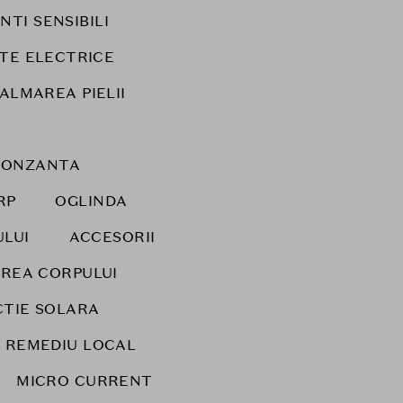
NTI SENSIBILI
TE ELECTRICE
CALMAREA PIELII
RONZANTA
RP
OGLINDA
ULUI
ACCESORII
IREA CORPULUI
TIE SOLARA
REMEDIU LOCAL
MICRO CURRENT