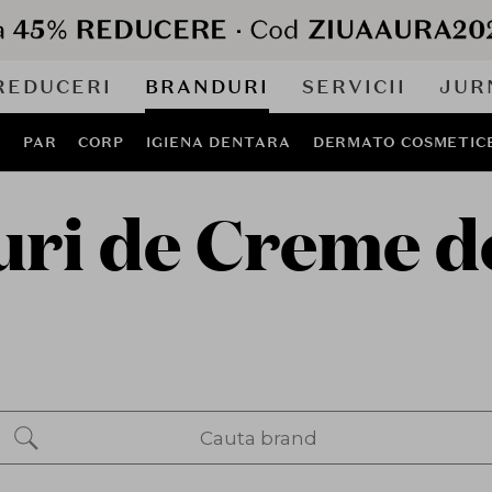
REDUCERI
BRANDURI
SERVICII
JUR
J
PAR
CORP
IGIENA DENTARA
DERMATO COSMETIC
ri de Creme d