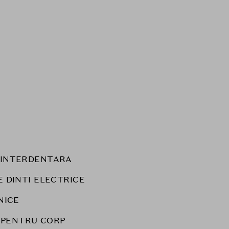
E INTERDENTARA
E DINTI ELECTRICE
NICE
 PENTRU CORP