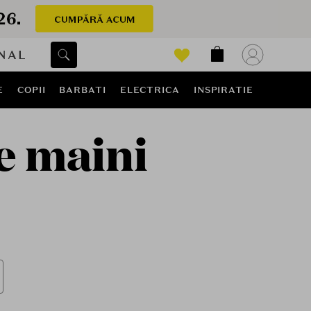
NAL
E
COPII
BARBATI
ELECTRICA
INSPIRATIE
e maini