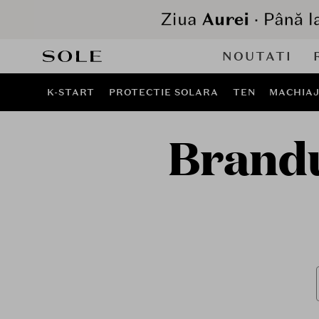
NOUTATI
K-START
PROTECTIE SOLARA
TEN
MACHIA
Brandu