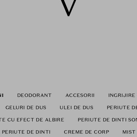
V
NI
DEODORANT
ACCESORII
INGRIJIR
GELURI DE DUS
ULEI DE DUS
PERIUTE D
TE CU EFECT DE ALBIRE
PERIUTE DE DINTI SO
 PERIUTE DE DINTI
CREME DE CORP
MIST