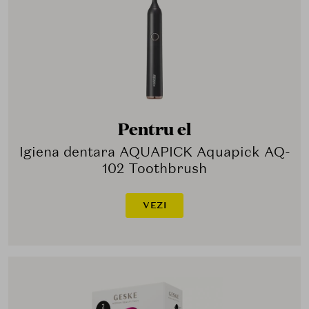
Pentru el
Igiena dentara AQUAPICK Aquapick AQ-
102 Toothbrush
VEZI