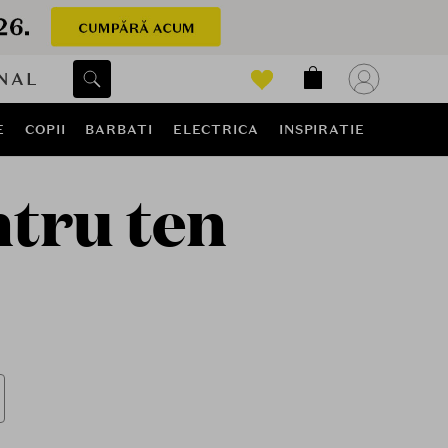
NAL
E
COPII
BARBATI
ELECTRICA
INSPIRATIE
ntru ten