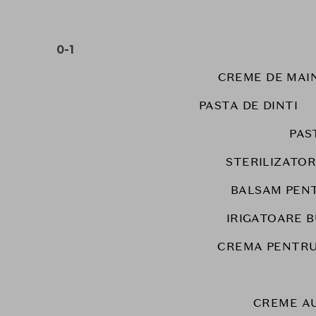
0-1
CREME DE MAIN
PASTA DE DINTI
PAS
STERILIZATOR
BALSAM PEN
IRIGATOARE 
CREMA PENTRU
CREME A