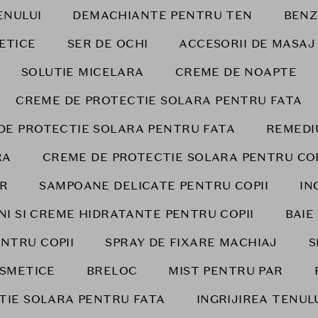
ENULUI
DEMACHIANTE PENTRU TEN
BENZ
ETICE
SER DE OCHI
ACCESORII DE MASAJ
SOLUTIE MICELARA
CREME DE NOAPTE
CREME DE PROTECTIE SOLARA PENTRU FATA
DE PROTECTIE SOLARA PENTRU FATA
REMEDI
RA
CREME DE PROTECTIE SOLARA PENTRU COPI
AR
SAMPOANE DELICATE PENTRU COPII
IN
NI SI CREME HIDRATANTE PENTRU COPII
BAIE
ENTRU COPII
SPRAY DE FIXARE MACHIAJ
S
SMETICE
BRELOC
MIST PENTRU PAR
TIE SOLARA PENTRU FATA
INGRIJIREA TENUL