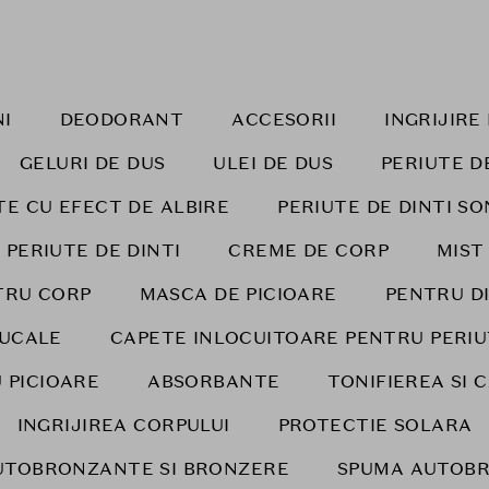
I
DEODORANT
ACCESORII
INGRIJIR
GELURI DE DUS
ULEI DE DUS
PERIUTE D
TE CU EFECT DE ALBIRE
PERIUTE DE DINTI SO
 PERIUTE DE DINTI
CREME DE CORP
MIST
TRU CORP
MASCA DE PICIOARE
PENTRU DI
BUCALE
CAPETE INLOCUITOARE PENTRU PERIU
 PICIOARE
ABSORBANTE
TONIFIEREA SI 
INGRIJIREA CORPULUI
PROTECTIE SOLARA
UTOBRONZANTE SI BRONZERE
SPUMA AUTOB