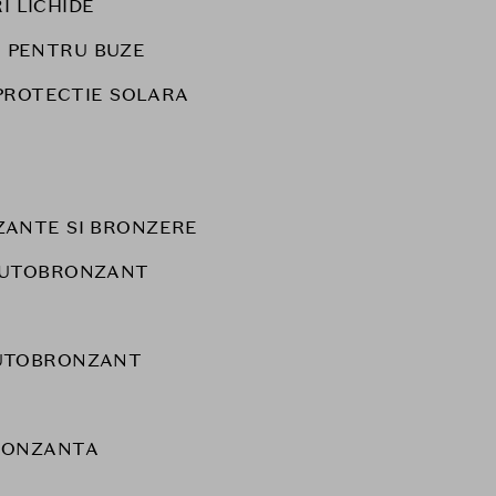
I LICHIDE
 PENTRU BUZE
PROTECTIE SOLARA
ANTE SI BRONZERE
AUTOBRONZANT
UTOBRONZANT
RONZANTA