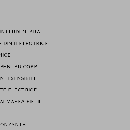
E INTERDENTARA
E DINTI ELECTRICE
NICE
 PENTRU CORP
NTI SENSIBILI
TE ELECTRICE
CALMAREA PIELII
RONZANTA