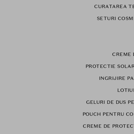
CURATAREA T
SETURI COSM
CREME 
PROTECTIE SOLA
INGRIJIRE P
LOTIU
GELURI DE DUS P
POUCH PENTRU CO
CREME DE PROTEC