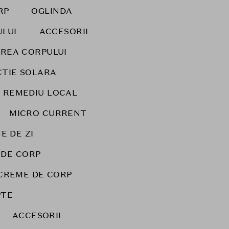
RP
OGLINDA
ULUI
ACCESORII
IREA CORPULUI
TIE SOLARA
REMEDIU LOCAL
MICRO CURRENT
E DE ZI
 DE CORP
CREME DE CORP
PTE
ACCESORII