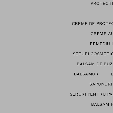
PROTECT
CREME DE PROTEC
CREME A
REMEDIU 
SETURI COSMETI
BALSAM DE BUZ
BALSAMURI
SAPUNURI
SERURI PENTRU P
BALSAM 