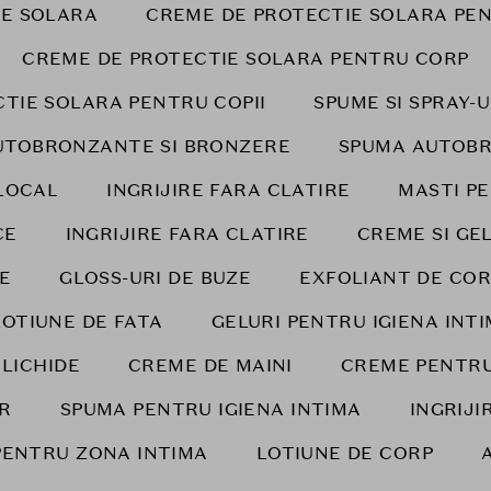
IE SOLARA
CREME DE PROTECTIE SOLARA PE
CREME DE PROTECTIE SOLARA PENTRU CORP
TIE SOLARA PENTRU COPII
SPUME SI SPRAY-
UTOBRONZANTE SI BRONZERE
SPUMA AUTOB
LOCAL
INGRIJIRE FARA CLATIRE
MASTI P
CE
INGRIJIRE FARA CLATIRE
CREME SI GE
E
GLOSS-URI DE BUZE
EXFOLIANT DE COR
LOTIUNE DE FATA
GELURI PENTRU IGIENA INT
 LICHIDE
CREME DE MAINI
CREME PENTRU
AR
SPUMA PENTRU IGIENA INTIMA
INGRIJ
PENTRU ZONA INTIMA
LOTIUNE DE CORP