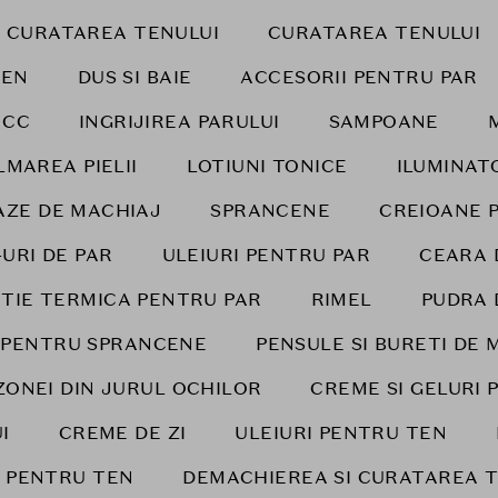
I CURATAREA TENULUI
CURATAREA TENULUI
TEN
DUS SI BAIE
ACCESORII PENTRU PAR
 CC
INGRIJIREA PARULUI
SAMPOANE
LMAREA PIELII
LOTIUNI TONICE
ILUMINAT
AZE DE MACHIAJ
SPRANCENE
CREIOANE 
-URI DE PAR
ULEIURI PENTRU PAR
CEARA 
TIE TERMICA PENTRU PAR
RIMEL
PUDRA 
I PENTRU SPRANCENE
PENSULE SI BURETI DE 
ZONEI DIN JURUL OCHILOR
CREME SI GELURI 
I
CREME DE ZI
ULEIURI PENTRU TEN
I PENTRU TEN
DEMACHIEREA SI CURATAREA T