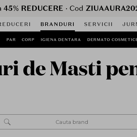
REDUCERI
BRANDURI
SERVICII
JUR
J
PAR
CORP
IGIENA DENTARA
DERMATO COSMETIC
i de Masti pe