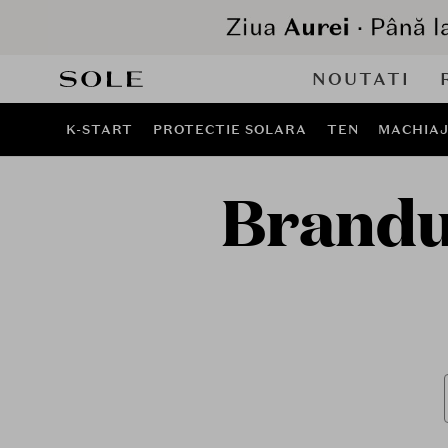
NOUTATI
K-START
PROTECTIE SOLARA
TEN
MACHIA
Brandur