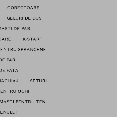
CORECTOARE
GELURI DE DUS
MASTI DE PAR
OARE
K-START
PENTRU SPRANCENE
DE PAR
DE FATA
MACHIAJ
SETURI
PENTRU OCHI
MASTI PENTRU TEN
ENULUI