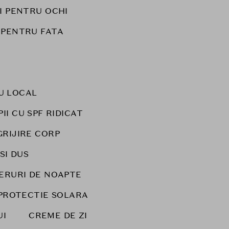
I PENTRU OCHI
 PENTRU FATA
U LOCAL
I CU SPF RIDICAT
GRIJIRE CORP
 SI DUS
ERURI DE NOAPTE
PROTECTIE SOLARA
UI
CREME DE ZI