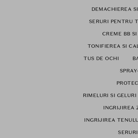
DEMACHIEREA S
SERURI PENTRU 
CREME BB SI
TONIFIEREA SI CA
TUS DE OCHI
B
SPRAY
PROTEC
RIMELURI SI GELUR
INGRIJIREA 
INGRIJIREA TENULU
SERUR