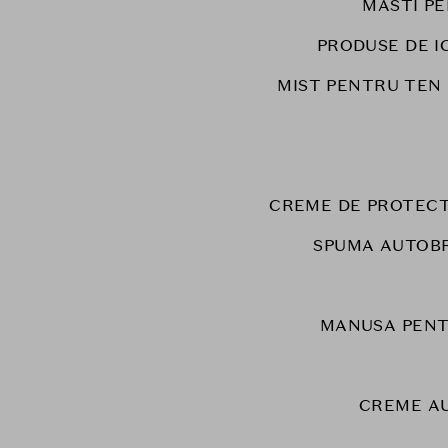
MASTI PE
PRODUSE DE I
MIST PENTRU TEN
CREME DE PROTECT
SPUMA AUTOB
MANUSA PENT
CREME A