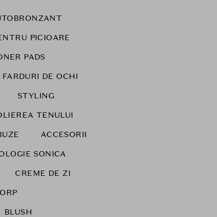
UTOBRONZANT
ENTRU PICIOARE
ONER PADS
FARDURI DE OCHI
STYLING
OLIEREA TENULUI
BUZE
ACCESORII
NOLOGIE SONICA
CREME DE ZI
CORP
BLUSH