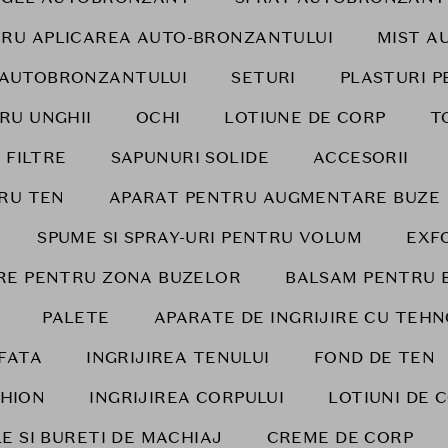
RU APLICAREA AUTO-BRONZANTULUI
MIST A
 AUTOBRONZANTULUI
SETURI
PLASTURI P
RU UNGHII
OCHI
LOTIUNE DE CORP
T
 FILTRE
SAPUNURI SOLIDE
ACCESORII
RU TEN
APARAT PENTRU AUGMENTARE BUZE
SPUME SI SPRAY-URI PENTRU VOLUM
EXF
IRE PENTRU ZONA BUZELOR
BALSAM PENTRU 
PALETE
APARATE DE INGRIJIRE CU TEH
FATA
INGRIJIREA TENULUI
FOND DE TEN
HION
INGRIJIREA CORPULUI
LOTIUNI DE 
E SI BURETI DE MACHIAJ
CREME DE CORP