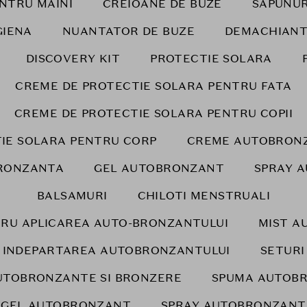
NTRU MAINI
CREIOANE DE BUZE
SAPUNUR
GIENA
NUANTATOR DE BUZE
DEMACHIANT
DISCOVERY KIT
PROTECTIE SOLARA
CREME DE PROTECTIE SOLARA PENTRU FATA
CREME DE PROTECTIE SOLARA PENTRU COPII
IE SOLARA PENTRU CORP
CREME AUTOBRONZ
RONZANTA
GEL AUTOBRONZANT
SPRAY 
BALSAMURI
CHILOTI MENSTRUALI
RU APLICAREA AUTO-BRONZANTULUI
MIST A
INDEPARTAREA AUTOBRONZANTULUI
SETURI
UTOBRONZANTE SI BRONZERE
SPUMA AUTOB
GEL AUTOBRONZANT
SPRAY AUTOBRONZANT