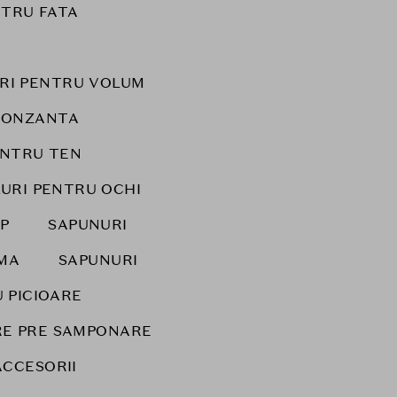
NTRU FATA
URI PENTRU VOLUM
RONZANTA
ENTRU TEN
LURI PENTRU OCHI
P
SAPUNURI
IMA
SAPUNURI
 PICIOARE
IRE PRE SAMPONARE
ACCESORII