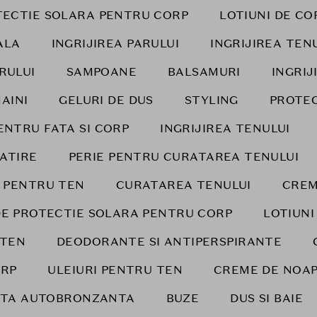
TECTIE SOLARA PENTRU CORP
LOTIUNI DE CO
ALA
INGRIJIREA PARULUI
INGRIJIREA TEN
RULUI
SAMPOANE
BALSAMURI
INGRIJ
AINI
GELURI DE DUS
STYLING
PROTEC
ENTRU FATA SI CORP
INGRIJIREA TENULUI
LATIRE
PERIE PENTRU CURATAREA TENULUI
 PENTRU TEN
CURATAREA TENULUI
CREM
E PROTECTIE SOLARA PENTRU CORP
LOTIUNI
 TEN
DEODORANTE SI ANTIPERSPIRANTE
RP
ULEIURI PENTRU TEN
CREME DE NOA
ATA AUTOBRONZANTA
BUZE
DUS SI BAIE