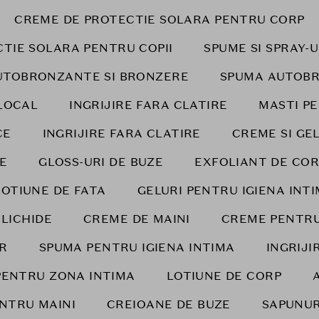
CREME DE PROTECTIE SOLARA PENTRU CORP
TIE SOLARA PENTRU COPII
SPUME SI SPRAY-
UTOBRONZANTE SI BRONZERE
SPUMA AUTOB
LOCAL
INGRIJIRE FARA CLATIRE
MASTI P
CE
INGRIJIRE FARA CLATIRE
CREME SI GE
E
GLOSS-URI DE BUZE
EXFOLIANT DE COR
LOTIUNE DE FATA
GELURI PENTRU IGIENA INT
 LICHIDE
CREME DE MAINI
CREME PENTRU
AR
SPUMA PENTRU IGIENA INTIMA
INGRIJ
PENTRU ZONA INTIMA
LOTIUNE DE CORP
NTRU MAINI
CREIOANE DE BUZE
SAPUNUR