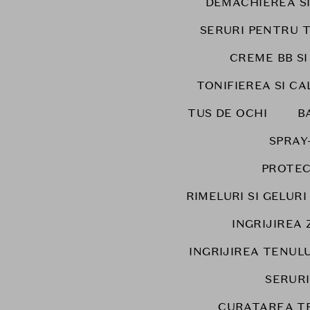
DEMACHIEREA S
SERURI PENTRU 
CREME BB SI
TONIFIEREA SI CA
TUS DE OCHI
B
SPRAY
PROTEC
RIMELURI SI GELUR
INGRIJIREA 
INGRIJIREA TENULU
SERUR
CURATAREA T