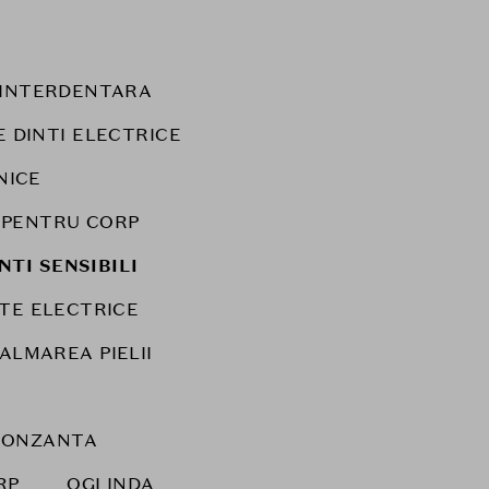
E INTERDENTARA
E DINTI ELECTRICE
NICE
 PENTRU CORP
NTI SENSIBILI
TE ELECTRICE
CALMAREA PIELII
RONZANTA
RP
OGLINDA