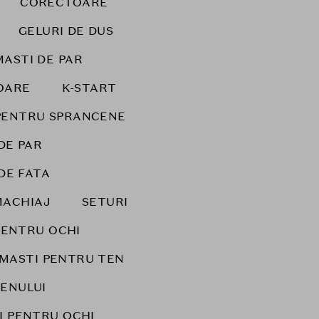
CORECTOARE
GELURI DE DUS
MASTI DE PAR
OARE
K-START
PENTRU SPRANCENE
DE PAR
DE FATA
MACHIAJ
SETURI
PENTRU OCHI
MASTI PENTRU TEN
ENULUI
I PENTRU OCHI