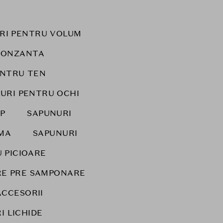
URI PENTRU VOLUM
RONZANTA
ENTRU TEN
LURI PENTRU OCHI
P
SAPUNURI
IMA
SAPUNURI
 PICIOARE
IRE PRE SAMPONARE
ACCESORII
I LICHIDE