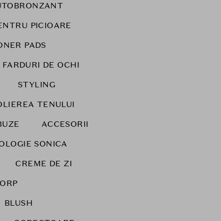
UTOBRONZANT
ENTRU PICIOARE
ONER PADS
FARDURI DE OCHI
STYLING
OLIEREA TENULUI
BUZE
ACCESORII
NOLOGIE SONICA
CREME DE ZI
CORP
BLUSH