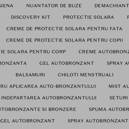
GIENA
NUANTATOR DE BUZE
DEMACHIANT
DISCOVERY KIT
PROTECTIE SOLARA
CREME DE PROTECTIE SOLARA PENTRU FATA
CREME DE PROTECTIE SOLARA PENTRU COPII
IE SOLARA PENTRU CORP
CREME AUTOBRONZ
RONZANTA
GEL AUTOBRONZANT
SPRAY 
BALSAMURI
CHILOTI MENSTRUALI
RU APLICAREA AUTO-BRONZANTULUI
MIST A
INDEPARTAREA AUTOBRONZANTULUI
SETURI
UTOBRONZANTE SI BRONZERE
SPUMA AUTOB
GEL AUTOBRONZANT
SPRAY AUTOBRONZANT