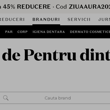
REDUCERI
BRANDURI
SERVICII
JUR
J
PAR
CORP
IGIENA DENTARA
DERMATO COSMETIC
de Pentru dinti