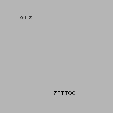
0-1
Z
ZETTOC