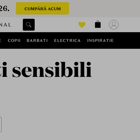
NAL
E
COPII
BARBATI
ELECTRICA
INSPIRATIE
 sensibili