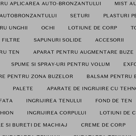
RU APLICAREA AUTO-BRONZANTULUI
MIST A
 AUTOBRONZANTULUI
SETURI
PLASTURI P
RU UNGHII
OCHI
LOTIUNE DE CORP
T
 FILTRE
SAPUNURI SOLIDE
ACCESORII
RU TEN
APARAT PENTRU AUGMENTARE BUZE
SPUME SI SPRAY-URI PENTRU VOLUM
EXF
IRE PENTRU ZONA BUZELOR
BALSAM PENTRU 
PALETE
APARATE DE INGRIJIRE CU TEH
FATA
INGRIJIREA TENULUI
FOND DE TEN
HION
INGRIJIREA CORPULUI
LOTIUNI DE 
E SI BURETI DE MACHIAJ
CREME DE CORP