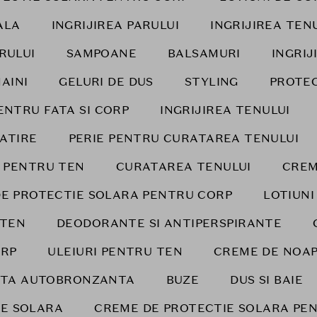
ALA
INGRIJIREA PARULUI
INGRIJIREA TEN
RULUI
SAMPOANE
BALSAMURI
INGRIJ
AINI
GELURI DE DUS
STYLING
PROTEC
ENTRU FATA SI CORP
INGRIJIREA TENULUI
LATIRE
PERIE PENTRU CURATAREA TENULUI
 PENTRU TEN
CURATAREA TENULUI
CREM
E PROTECTIE SOLARA PENTRU CORP
LOTIUNI
 TEN
DEODORANTE SI ANTIPERSPIRANTE
RP
ULEIURI PENTRU TEN
CREME DE NOA
ATA AUTOBRONZANTA
BUZE
DUS SI BAIE
IE SOLARA
CREME DE PROTECTIE SOLARA PE