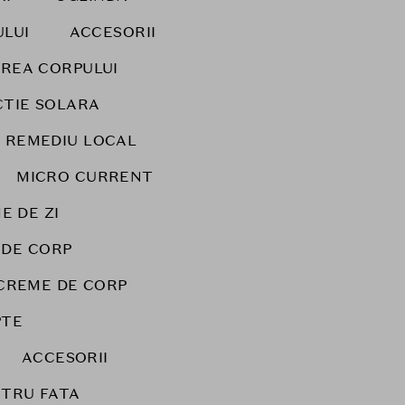
ULUI
ACCESORII
IREA CORPULUI
TIE SOLARA
REMEDIU LOCAL
MICRO CURRENT
E DE ZI
 DE CORP
CREME DE CORP
PTE
ACCESORII
NTRU FATA