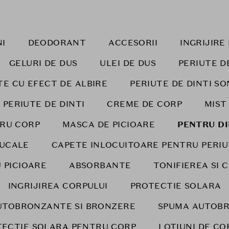
I
DEODORANT
ACCESORII
INGRIJIR
GELURI DE DUS
ULEI DE DUS
PERIUTE D
TE CU EFECT DE ALBIRE
PERIUTE DE DINTI SO
 PERIUTE DE DINTI
CREME DE CORP
MIST
RU CORP
MASCA DE PICIOARE
PENTRU DI
BUCALE
CAPETE INLOCUITOARE PENTRU PERIU
 PICIOARE
ABSORBANTE
TONIFIEREA SI 
INGRIJIREA CORPULUI
PROTECTIE SOLARA
UTOBRONZANTE SI BRONZERE
SPUMA AUTOB
TECTIE SOLARA PENTRU CORP
LOTIUNI DE CO