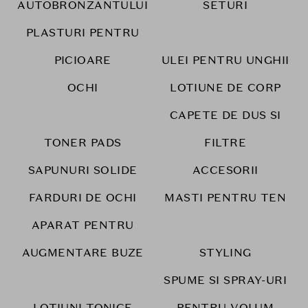
AUTOBRONZANTULUI
SETURI
PLASTURI PENTRU
PICIOARE
ULEI PENTRU UNGHII
OCHI
LOTIUNE DE CORP
CAPETE DE DUS SI
TONER PADS
FILTRE
SAPUNURI SOLIDE
ACCESORII
FARDURI DE OCHI
MASTI PENTRU TEN
APARAT PENTRU
AUGMENTARE BUZE
STYLING
SPUME SI SPRAY-URI
LOTIUNI TONICE
PENTRU VOLUM