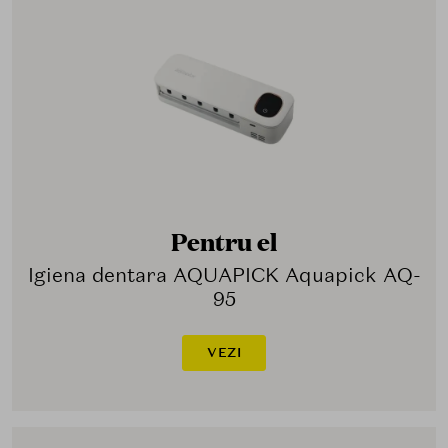
Pentru el
Igiena dentara AQUAPICK Aquapick AQ-
95
VEZI