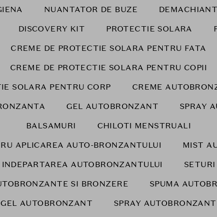
GIENA
NUANTATOR DE BUZE
DEMACHIANT
DISCOVERY KIT
PROTECTIE SOLARA
CREME DE PROTECTIE SOLARA PENTRU FATA
CREME DE PROTECTIE SOLARA PENTRU COPII
IE SOLARA PENTRU CORP
CREME AUTOBRONZ
RONZANTA
GEL AUTOBRONZANT
SPRAY 
BALSAMURI
CHILOTI MENSTRUALI
RU APLICAREA AUTO-BRONZANTULUI
MIST A
INDEPARTAREA AUTOBRONZANTULUI
SETURI
UTOBRONZANTE SI BRONZERE
SPUMA AUTOB
GEL AUTOBRONZANT
SPRAY AUTOBRONZANT