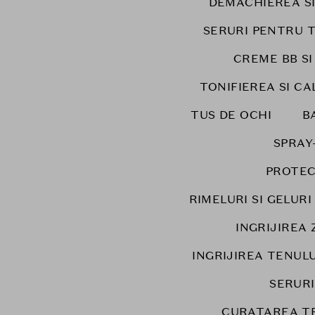
DEMACHIEREA S
SERURI PENTRU 
CREME BB SI
TONIFIEREA SI CA
TUS DE OCHI
B
SPRAY
PROTEC
RIMELURI SI GELUR
INGRIJIREA 
INGRIJIREA TENULU
SERUR
CURATAREA T