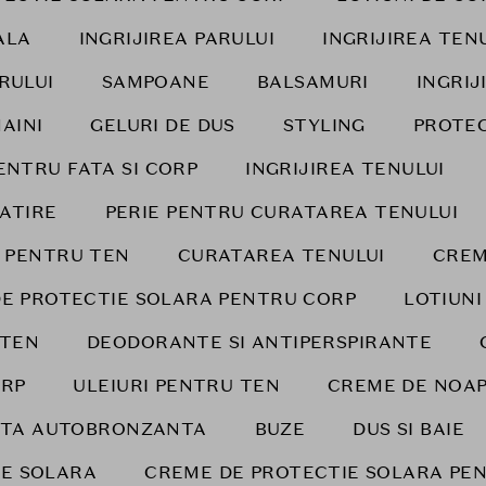
ALA
INGRIJIREA PARULUI
INGRIJIREA TEN
RULUI
SAMPOANE
BALSAMURI
INGRIJ
AINI
GELURI DE DUS
STYLING
PROTEC
ENTRU FATA SI CORP
INGRIJIREA TENULUI
LATIRE
PERIE PENTRU CURATAREA TENULUI
 PENTRU TEN
CURATAREA TENULUI
CREM
E PROTECTIE SOLARA PENTRU CORP
LOTIUNI
 TEN
DEODORANTE SI ANTIPERSPIRANTE
RP
ULEIURI PENTRU TEN
CREME DE NOA
ATA AUTOBRONZANTA
BUZE
DUS SI BAIE
IE SOLARA
CREME DE PROTECTIE SOLARA PE