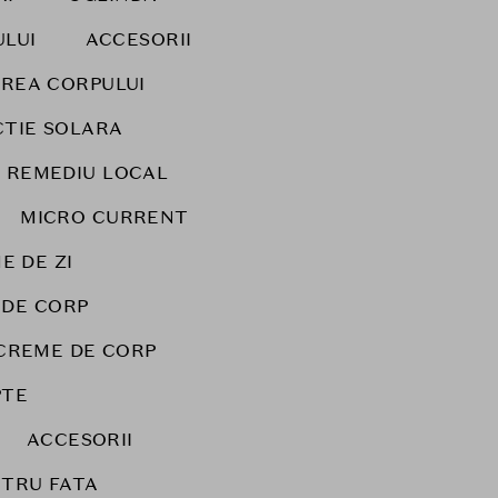
ULUI
ACCESORII
IREA CORPULUI
TIE SOLARA
REMEDIU LOCAL
MICRO CURRENT
E DE ZI
 DE CORP
CREME DE CORP
PTE
ACCESORII
NTRU FATA