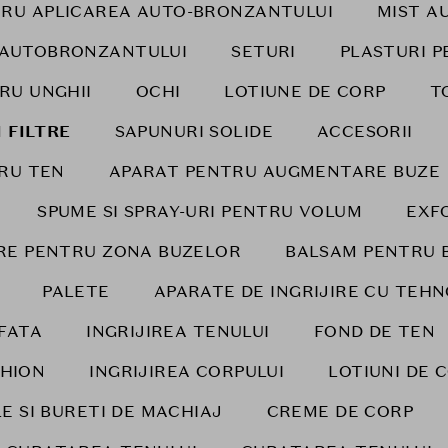
RU APLICAREA AUTO-BRONZANTULUI
MIST A
 AUTOBRONZANTULUI
SETURI
PLASTURI P
RU UNGHII
OCHI
LOTIUNE DE CORP
T
 FILTRE
SAPUNURI SOLIDE
ACCESORII
RU TEN
APARAT PENTRU AUGMENTARE BUZE
SPUME SI SPRAY-URI PENTRU VOLUM
EXF
IRE PENTRU ZONA BUZELOR
BALSAM PENTRU 
PALETE
APARATE DE INGRIJIRE CU TEH
FATA
INGRIJIREA TENULUI
FOND DE TEN
HION
INGRIJIREA CORPULUI
LOTIUNI DE 
E SI BURETI DE MACHIAJ
CREME DE CORP