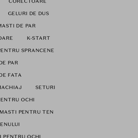
CORECTOARE
GELURI DE DUS
MASTI DE PAR
OARE
K-START
PENTRU SPRANCENE
DE PAR
DE FATA
MACHIAJ
SETURI
PENTRU OCHI
MASTI PENTRU TEN
ENULUI
I PENTRU OCHI