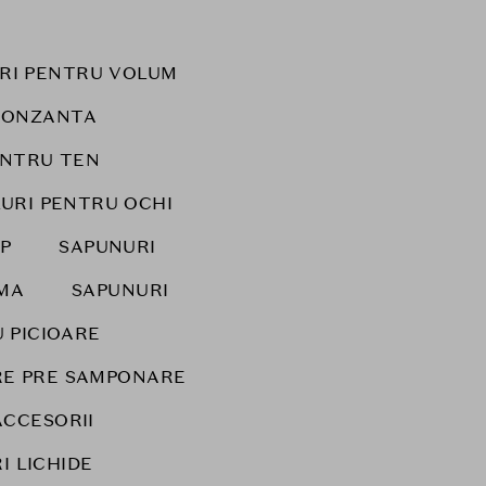
URI PENTRU VOLUM
RONZANTA
ENTRU TEN
LURI PENTRU OCHI
P
SAPUNURI
IMA
SAPUNURI
 PICIOARE
IRE PRE SAMPONARE
ACCESORII
I LICHIDE