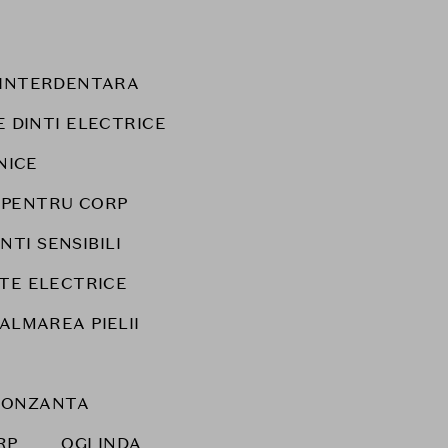
E INTERDENTARA
E DINTI ELECTRICE
NICE
 PENTRU CORP
NTI SENSIBILI
TE ELECTRICE
CALMAREA PIELII
RONZANTA
RP
OGLINDA