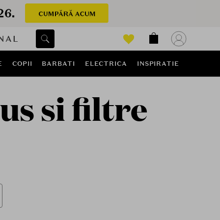
NAL
E
COPII
BARBATI
ELECTRICA
INSPIRATIE
s si filtre