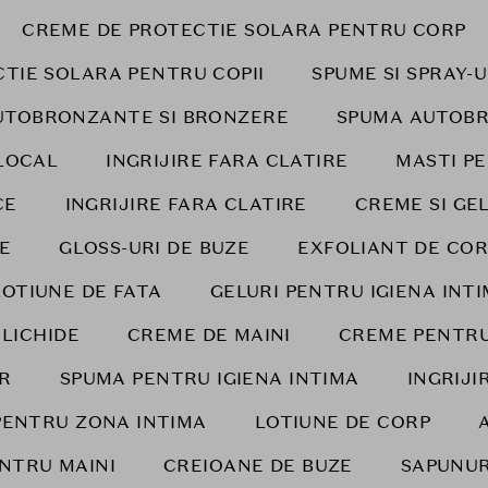
CREME DE PROTECTIE SOLARA PENTRU CORP
TIE SOLARA PENTRU COPII
SPUME SI SPRAY-
UTOBRONZANTE SI BRONZERE
SPUMA AUTOB
LOCAL
INGRIJIRE FARA CLATIRE
MASTI P
CE
INGRIJIRE FARA CLATIRE
CREME SI GE
E
GLOSS-URI DE BUZE
EXFOLIANT DE COR
LOTIUNE DE FATA
GELURI PENTRU IGIENA INT
 LICHIDE
CREME DE MAINI
CREME PENTRU
AR
SPUMA PENTRU IGIENA INTIMA
INGRIJ
PENTRU ZONA INTIMA
LOTIUNE DE CORP
NTRU MAINI
CREIOANE DE BUZE
SAPUNUR