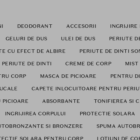
I
DEODORANT
ACCESORII
INGRIJIR
GELURI DE DUS
ULEI DE DUS
PERIUTE D
TE CU EFECT DE ALBIRE
PERIUTE DE DINTI SO
 PERIUTE DE DINTI
CREME DE CORP
MIST
TRU CORP
MASCA DE PICIOARE
PENTRU DI
BUCALE
CAPETE INLOCUITOARE PENTRU PERIU
 PICIOARE
ABSORBANTE
TONIFIEREA SI 
INGRIJIREA CORPULUI
PROTECTIE SOLARA
UTOBRONZANTE SI BRONZERE
SPUMA AUTOB
TECTIE SOLARA PENTRU CORP
LOTIUNI DE CO