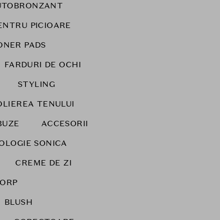
UTOBRONZANT
ENTRU PICIOARE
ONER PADS
FARDURI DE OCHI
STYLING
OLIEREA TENULUI
BUZE
ACCESORII
NOLOGIE SONICA
CREME DE ZI
CORP
BLUSH