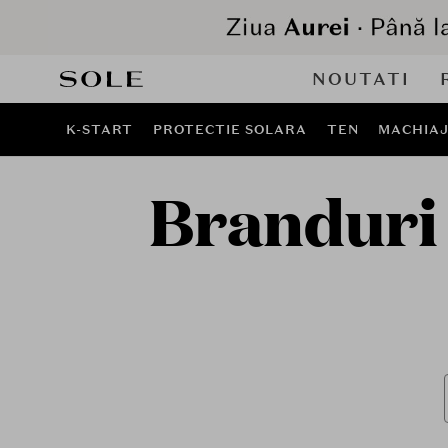
NOUTATI
K-START
PROTECTIE SOLARA
TEN
MACHIA
Branduri d