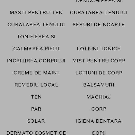
DEMACHIEREA SI
MASTI PENTRU TEN
CURATAREA TENULUI
CURATAREA TENULUI
SERURI DE NOAPTE
TONIFIEREA SI
CALMAREA PIELII
LOTIUNI TONICE
INGRIJIREA CORPULUI
MIST PENTRU CORP
CREME DE MAINI
LOTIUNI DE CORP
REMEDIU LOCAL
BALSAMURI
TEN
MACHIAJ
PAR
CORP
SOLAR
IGIENA DENTARA
DERMATO COSMETICE
COPII