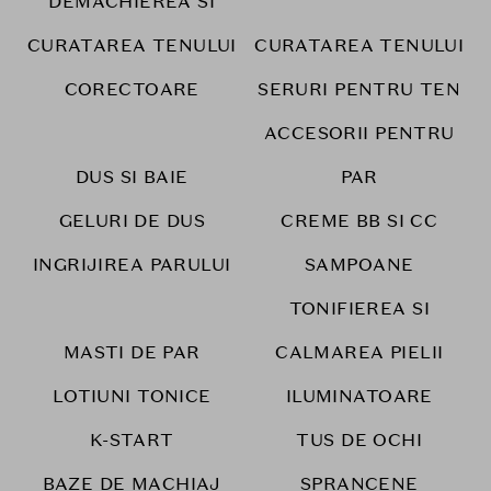
DEMACHIEREA SI
CURATAREA TENULUI
CURATAREA TENULUI
CORECTOARE
SERURI PENTRU TEN
ACCESORII PENTRU
DUS SI BAIE
PAR
GELURI DE DUS
CREME BB SI CC
INGRIJIREA PARULUI
SAMPOANE
TONIFIEREA SI
MASTI DE PAR
CALMAREA PIELII
LOTIUNI TONICE
ILUMINATOARE
K-START
TUS DE OCHI
BAZE DE MACHIAJ
SPRANCENE