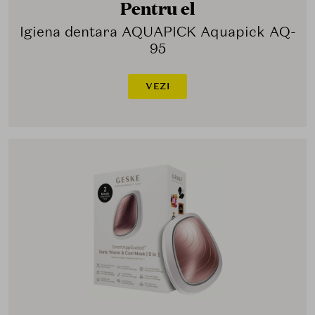
Pentru el
Igiena dentara AQUAPICK Aquapick AQ-
95
VEZI