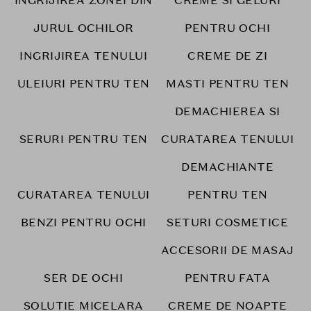
INGRIJIREA ZONEI DIN
CREME SI GELURI
JURUL OCHILOR
PENTRU OCHI
INGRIJIREA TENULUI
CREME DE ZI
ULEIURI PENTRU TEN
MASTI PENTRU TEN
DEMACHIEREA SI
SERURI PENTRU TEN
CURATAREA TENULUI
DEMACHIANTE
CURATAREA TENULUI
PENTRU TEN
BENZI PENTRU OCHI
SETURI COSMETICE
ACCESORII DE MASAJ
SER DE OCHI
PENTRU FATA
SOLUTIE MICELARA
CREME DE NOAPTE