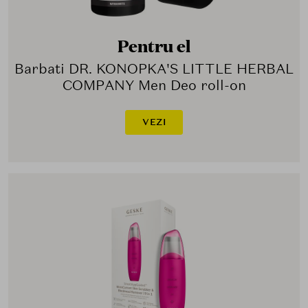
Pentru el
Barbati DR. KONOPKA'S LITTLE HERBAL
COMPANY Men Deo roll-on
VEZI