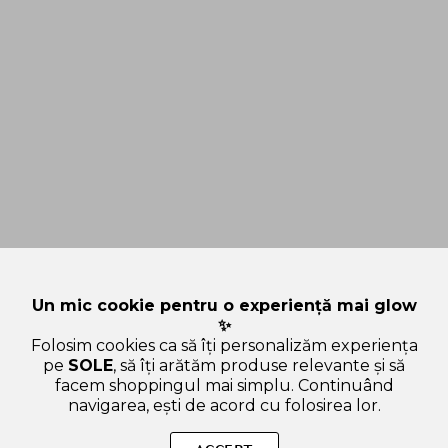
Un mic cookie pentru o experiență mai glow
✨
Folosim cookies ca să îți personalizăm experiența
pe
SOLE
, să îți arătăm produse relevante și să
facem shoppingul mai simplu. Continuând
navigarea, ești de acord cu folosirea lor.
SOLE – beauty fără zgomot.