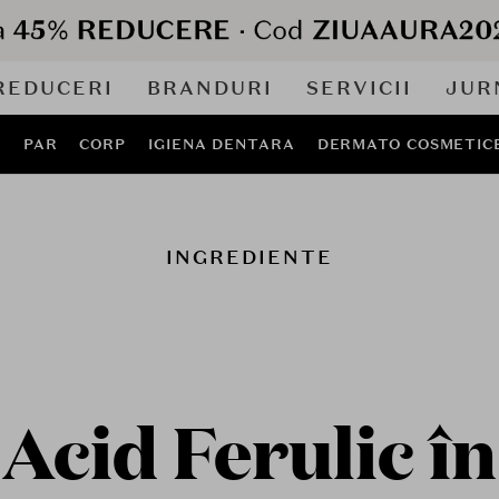
REDUCERI
BRANDURI
SERVICII
JUR
J
PAR
CORP
IGIENA DENTARA
DERMATO COSMETIC
INGREDIENTE
Acid Ferulic în