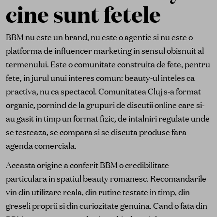
cine sunt fetele
BBM nu este un brand, nu este o agentie si nu este o
platforma de influencer marketing in sensul obisnuit al
termenului. Este o comunitate construita de fete, pentru
fete, in jurul unui interes comun: beauty-ul inteles ca
practiva, nu ca spectacol. Comunitatea Cluj s-a format
organic, pornind de la grupuri de discutii online care si-
au gasit in timp un format fizic, de intalniri regulate unde
se testeaza, se compara si se discuta produse fara
agenda comerciala.
Aceasta origine a conferit BBM o credibilitate
particulara in spatiul beauty romanesc. Recomandarile
vin din utilizare reala, din rutine testate in timp, din
greseli proprii si din curiozitate genuina. Cand o fata din