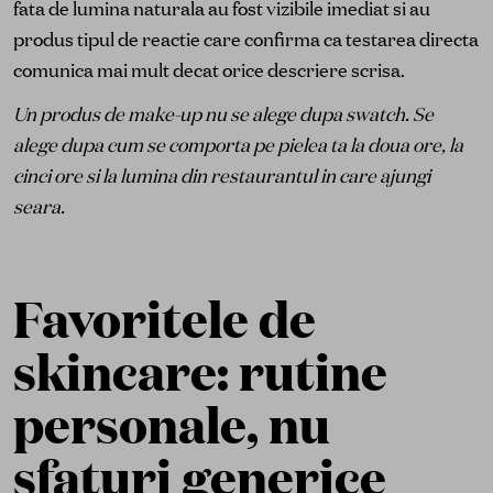
fata de lumina naturala au fost vizibile imediat si au
produs tipul de reactie care confirma ca testarea directa
comunica mai mult decat orice descriere scrisa.
Un produs de make-up nu se alege dupa swatch. Se
alege dupa cum se comporta pe pielea ta la doua ore, la
cinci ore si la lumina din restaurantul in care ajungi
seara.
Favoritele de
skincare: rutine
personale, nu
sfaturi generice