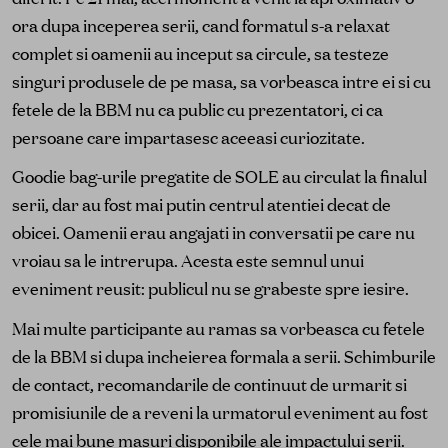
ora dupa inceperea serii, cand formatul s-a relaxat
complet si oamenii au inceput sa circule, sa testeze
singuri produsele de pe masa, sa vorbeasca intre ei si cu
fetele de la BBM nu ca public cu prezentatori, ci ca
persoane care impartasesc aceeasi curiozitate.
Goodie bag-urile pregatite de SOLE au circulat la finalul
serii, dar au fost mai putin centrul atentiei decat de
obicei. Oamenii erau angajati in conversatii pe care nu
vroiau sa le intrerupa. Acesta este semnul unui
eveniment reusit: publicul nu se grabeste spre iesire.
Mai multe participante au ramas sa vorbeasca cu fetele
de la BBM si dupa incheierea formala a serii. Schimburile
de contact, recomandarile de continuut de urmarit si
promisiunile de a reveni la urmatorul eveniment au fost
cele mai bune masuri disponibile ale impactului serii.