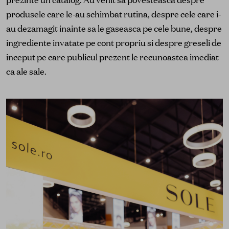
produsele care le-au schimbat rutina, despre cele care i-
au dezamagit inainte sa le gaseasca pe cele bune, despre
ingrediente invatate pe cont propriu si despre greseli de
inceput pe care publicul prezent le recunoastea imediat
ca ale sale.