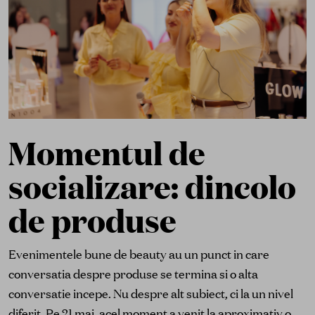
Momentul de
socializare: dincolo
de produse
Evenimentele bune de beauty au un punct in care
conversatia despre produse se termina si o alta
conversatie incepe. Nu despre alt subiect, ci la un nivel
diferit. Pe 21 mai, acel moment a venit la aproximativ o