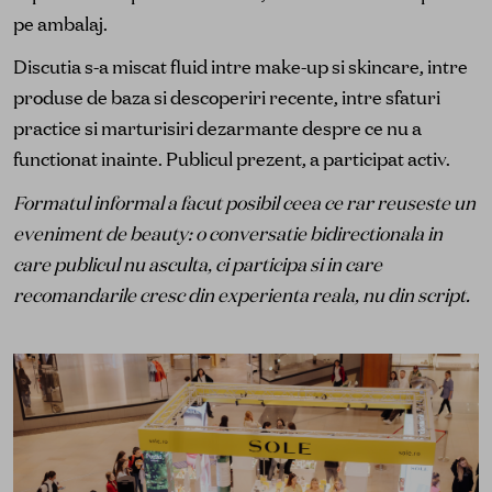
pe ambalaj.
Discutia s-a miscat fluid intre make-up si skincare, intre
produse de baza si descoperiri recente, intre sfaturi
practice si marturisiri dezarmante despre ce nu a
functionat inainte. Publicul prezent, a participat activ.
Formatul informal a facut posibil ceea ce rar reuseste un
eveniment de beauty: o conversatie bidirectionala in
care publicul nu asculta, ci participa si in care
recomandarile cresc din experienta reala, nu din script.