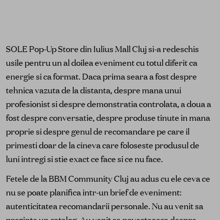
SOLE Pop-Up Store din Iulius Mall Cluj si-a redeschis
usile pentru un al doilea eveniment cu totul diferit ca
energie si ca format. Daca prima seara a fost despre
tehnica vazuta de la distanta, despre mana unui
profesionist si despre demonstratia controlata, a doua a
fost despre conversatie, despre produse tinute in mana
proprie si despre genul de recomandare pe care il
primesti doar de la cineva care foloseste produsul de
luni intregi si stie exact ce face si ce nu face.
Fetele de la BBM Community Cluj au adus cu ele ceva ce
nu se poate planifica intr-un brief de eveniment:
autenticitatea recomandarii personale. Nu au venit sa
prezinte un catalog. Au venit sa povesteasca despre