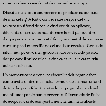
si pe care le-au reordonat de mai multe ori dupa.
Discutia nu a fost o enumerare de produse cu atribute
de marketing. A fost o conversatie despre detalii:
textura unui fond de ten la cinci ore dupa aplicare,
diferenta dintre doua nuante care la raft par identice
dar pe piele arata complet diferit, momentul din rutina in
care un produs specific da cel mai bun rezultat. Genul de
informatii pe care nu il gasesti in descrierea de pe site,
dar pe care il primesti de la cineva care l-a invatat prin
utilizare directa.
Un moment care a generat discutii indelungate a fost
comparatia dintre mai multe formule de cushion si fond
de ten din portofoliu, testata direct pe gatul si pe dosul
mainii unor participante prezente. Diferentele de finisaj,
de acoperire si de comportament la lumina artificiala