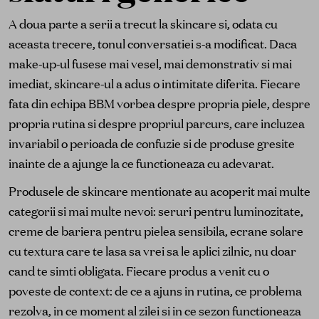
A doua parte a serii a trecut la skincare si, odata cu
aceasta trecere, tonul conversatiei s-a modificat. Daca
make-up-ul fusese mai vesel, mai demonstrativ si mai
imediat, skincare-ul a adus o intimitate diferita. Fiecare
fata din echipa BBM vorbea despre propria piele, despre
propria rutina si despre propriul parcurs, care incluzea
invariabil o perioada de confuzie si de produse gresite
inainte de a ajunge la ce functioneaza cu adevarat.
Produsele de skincare mentionate au acoperit mai multe
categorii si mai multe nevoi: seruri pentru luminozitate,
creme de bariera pentru pielea sensibila, ecrane solare
cu textura care te lasa sa vrei sa le aplici zilnic, nu doar
cand te simti obligata. Fiecare produs a venit cu o
poveste de context: de ce a ajuns in rutina, ce problema
rezolva, in ce moment al zilei si in ce sezon functioneaza