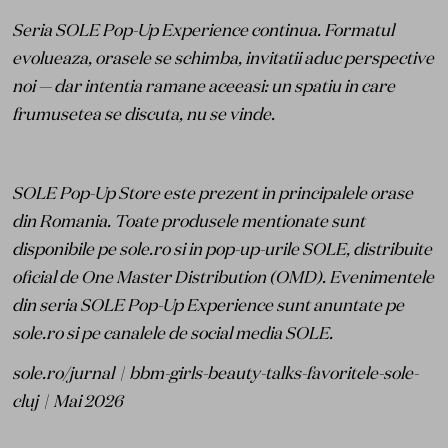
Seria SOLE Pop-Up Experience continua. Formatul
evolueaza, orasele se schimba, invitatii aduc perspective
noi — dar intentia ramane aceeasi: un spatiu in care
frumusetea se discuta, nu se vinde.
SOLE Pop-Up Store este prezent in principalele orase
din Romania. Toate produsele mentionate sunt
disponibile pe sole.ro si in pop-up-urile SOLE, distribuite
oficial de One Master Distribution (OMD). Evenimentele
din seria SOLE Pop-Up Experience sunt anuntate pe
sole.ro si pe canalele de social media SOLE.
sole.ro/jurnal | bbm-girls-beauty-talks-favoritele-sole-
cluj | Mai 2026