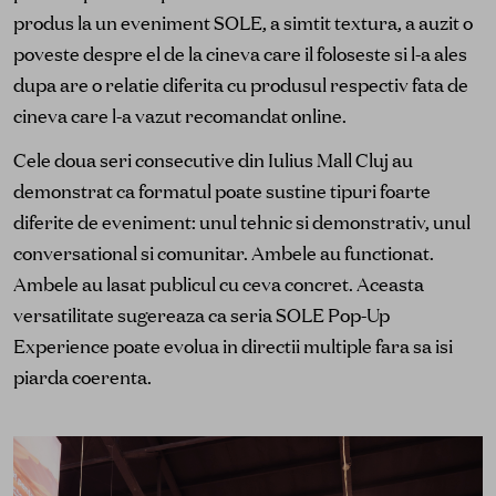
produs la un eveniment SOLE, a simtit textura, a auzit o
poveste despre el de la cineva care il foloseste si l-a ales
dupa are o relatie diferita cu produsul respectiv fata de
cineva care l-a vazut recomandat online.
Cele doua seri consecutive din Iulius Mall Cluj au
demonstrat ca formatul poate sustine tipuri foarte
diferite de eveniment: unul tehnic si demonstrativ, unul
conversational si comunitar. Ambele au functionat.
Ambele au lasat publicul cu ceva concret. Aceasta
versatilitate sugereaza ca seria SOLE Pop-Up
Experience poate evolua in directii multiple fara sa isi
piarda coerenta.