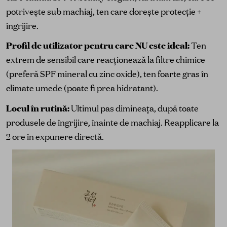
potrivește sub machiaj, ten care dorește protecție +
îngrijire.
Profil de utilizator pentru care NU este ideal:
Ten
extrem de sensibil care reacționează la filtre chimice
(preferă SPF mineral cu zinc oxide), ten foarte gras în
climate umede (poate fi prea hidratant).
Locul în rutină:
Ultimul pas dimineața, după toate
produsele de îngrijire, înainte de machiaj. Reapplicare la
2 ore în expunere directă.