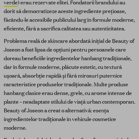
verde
) erau rezervate elitei. Fondatorii brandului au
dorit să democratizeze aceste ingrediente prețioase,
făcându-le accesibile publicului larg în formule moderne,
eficiente, fără a sacrifica calitatea sau autenticitatea.
Problema reală de skincare abordată inițial de Beauty of
Joseon a fost lipsa de opțiuni pentru persoanele care
doreau beneficiile ingredientelor hanbang tradiționale,
dar în formule moderne, plăcute estetic, cu textură
ușoară, absorbție rapidă și fără mirosuri puternice
caracteristice produselor tradiționale. Multe produse
hanbang clasice erau dense, grele, cu arome intense de
plante – neadaptate stilului de viață urban contemporan.
Beauty of Joseon a creat o alternativă: esența
ingredientelor tradiționale în vehicule cosmetice
moderne.