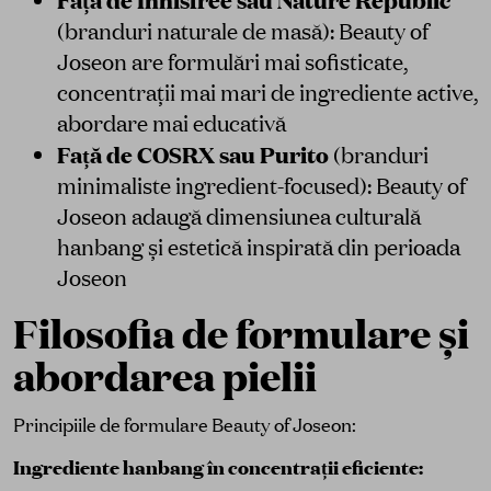
Față de Innisfree sau Nature Republic
(branduri naturale de masă): Beauty of
Joseon are formulări mai sofisticate,
concentrații mai mari de ingrediente active,
abordare mai educativă
Față de COSRX sau Purito
(branduri
minimaliste ingredient-focused): Beauty of
Joseon adaugă dimensiunea culturală
hanbang și estetică inspirată din perioada
Joseon
Filosofia de formulare și
abordarea pielii
Principiile de formulare Beauty of Joseon:
Ingrediente hanbang în concentrații eficiente: