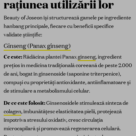
rațiunea utilizării lor
Beauty of Joseon își structurează gamele pe ingrediente
hanbang principale, fiecare cu beneficii specifice
validate științific:
Ginseng (Panax ginseng)
Ce este:
Rădăcina plantei Panax
ginseng
, ingredient
prețios în medicina tradițională coreeană de peste 2.000
de ani, bogat în ginsenoside (saponine triterpenice),
compuși cu proprietăți antioxidante, antiinflamatoare și
de stimulare a metabolismului celular.
De ce este folosit:
Ginsenosidele stimulează sinteza de
colagen
, îmbunătățesc elasticitatea pielii, protejează
împotriva stresului oxidativ, cresc circulația
microcapilară și promovează regenerarea celulară.