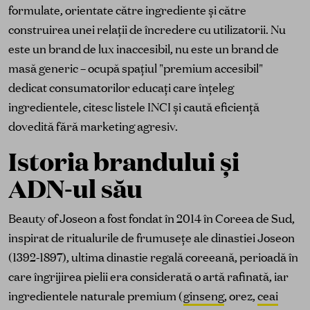
formulate, orientate către ingrediente și către
construirea unei relații de încredere cu utilizatorii. Nu
este un brand de lux inaccesibil, nu este un brand de
masă generic – ocupă spațiul "premium accesibil"
dedicat consumatorilor educați care înțeleg
ingredientele, citesc listele INCI și caută eficiență
dovedită fără marketing agresiv.
Istoria brandului și
ADN-ul său
Beauty of Joseon a fost fondat în 2014 în Coreea de Sud,
inspirat de ritualurile de frumusețe ale dinastiei Joseon
(1392-1897), ultima dinastie regală coreeană, perioadă în
care îngrijirea pielii era considerată o artă rafinată, iar
ingredientele naturale premium (
ginseng
, orez,
ceai