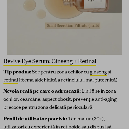
Revive Eye Serum: Ginseng + Retinal
Tip produs:
Ser pentru zona ochilor cu
ginseng
și
retinal
(forma aldehidică a retinolului, mai puternică).
Nevoia reală pe care o adresează:
Linii fine în zona
ochilor, cearcăne, aspect obosit, prevenție anti-aging
precoce pentru zona delicată perioculară.
Profil de utilizator potrivit:
Ten matur (30+),
utilizatori cu experiență în retinoide sau dispuși să