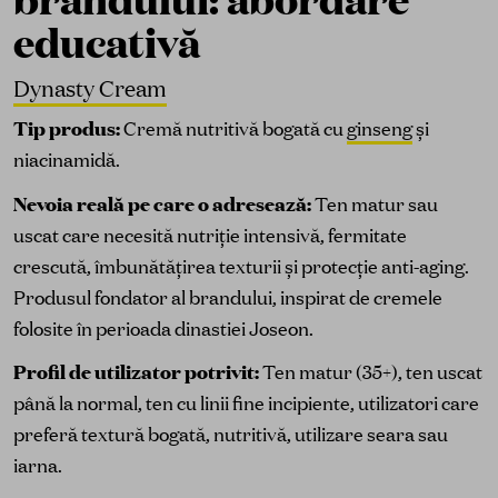
educativă
Dynasty Cream
Tip produs:
Cremă nutritivă bogată cu
ginseng
și
niacinamidă.
Nevoia reală pe care o adresează:
Ten matur sau
uscat care necesită nutriție intensivă, fermitate
crescută, îmbunătățirea texturii și protecție anti-aging.
Produsul fondator al brandului, inspirat de cremele
folosite în perioada dinastiei Joseon.
Profil de utilizator potrivit:
Ten matur (35+), ten uscat
până la normal, ten cu linii fine incipiente, utilizatori care
preferă textură bogată, nutritivă, utilizare seara sau
iarna.