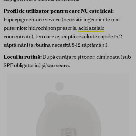
Profil de utilizator pentru care NU este ideal:
Hiperpigmentare severe (necesită ingrediente mai
puternice: hidrochinon prescris,
acid azelaic
concentrate), ten care așteaptă rezultate rapide în 2
săptămâni (arbutina necesită 8-12 săptămâni).
Locul în rutină:
După curățare și toner, dimineața (sub
SPF obligatoriu) și/sau seara.