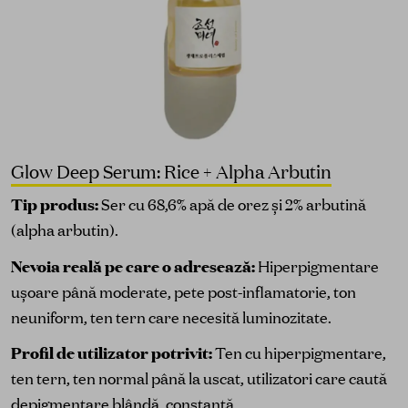
Glow Deep Serum: Rice + Alpha Arbutin
Tip produs:
Ser cu 68,6% apă de orez și 2% arbutină
(alpha arbutin).
Nevoia reală pe care o adresează:
Hiperpigmentare
ușoare până moderate, pete post-inflamatorie, ton
neuniform, ten tern care necesită luminozitate.
Profil de utilizator potrivit:
Ten cu hiperpigmentare,
ten tern, ten normal până la uscat, utilizatori care caută
depigmentare blândă, constantă.