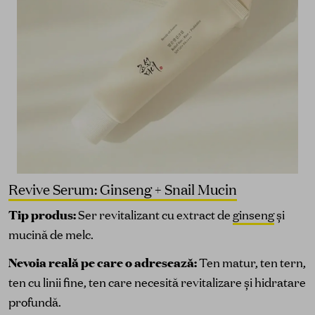
Revive Serum: Ginseng + Snail Mucin
Tip produs:
Ser revitalizant cu extract de
ginseng
și
mucină de melc.
Nevoia reală pe care o adresează:
Ten matur, ten tern,
ten cu linii fine, ten care necesită revitalizare și hidratare
profundă.