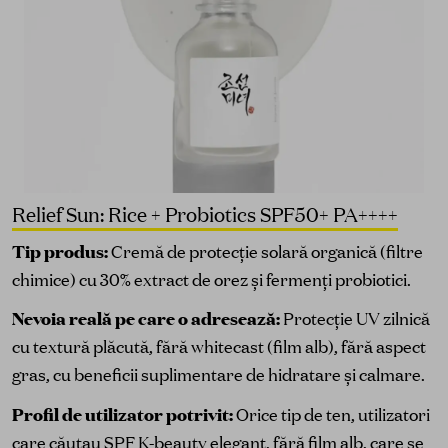
Relief Sun: Rice + Probiotics SPF50+ PA++++
Tip produs:
Cremă de protecție solară organică (filtre
chimice) cu 30% extract de orez și fermenți probiotici.
Nevoia reală pe care o adresează:
Protecție UV zilnică
cu textură plăcută, fără whitecast (film alb), fără aspect
gras, cu beneficii suplimentare de hidratare și calmare.
Profil de utilizator potrivit:
Orice tip de ten, utilizatori
care căutau SPF K-beauty elegant, fără film alb, care se