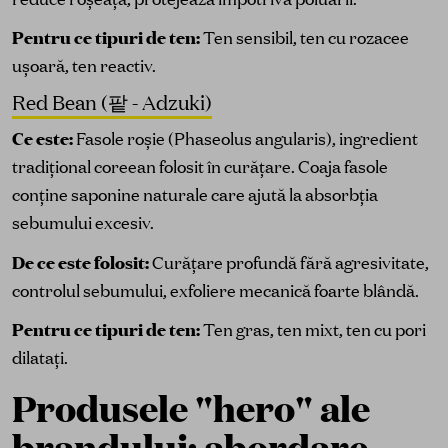
Pentru ce tipuri de ten:
Ten sensibil, ten cu rozacee
ușoară, ten reactiv.
Red Bean (팥 - Adzuki)
Ce este:
Fasole roșie (Phaseolus angularis), ingredient
tradițional coreean folosit în curățare. Coaja fasole
conține saponine naturale care ajută la absorbția
sebumului excesiv.
De ce este folosit:
Curățare profundă fără agresivitate,
controlul sebumului, exfoliere mecanică foarte blândă.
Pentru ce tipuri de ten:
Ten gras, ten mixt, ten cu pori
dilatați.
Produsele "hero" ale
brandului: abordare