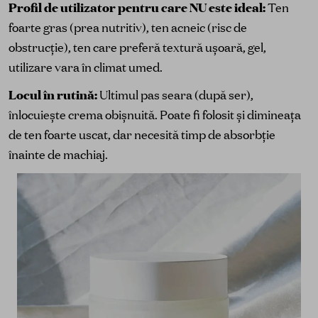
Profil de utilizator pentru care NU este ideal:
Ten
foarte gras (prea nutritiv), ten acneic (risc de
obstrucție), ten care preferă textură ușoară, gel,
utilizare vara în climat umed.
Locul în rutină:
Ultimul pas seara (după ser),
înlocuiește crema obișnuită. Poate fi folosit și dimineața
de ten foarte uscat, dar necesită timp de absorbție
înainte de machiaj.