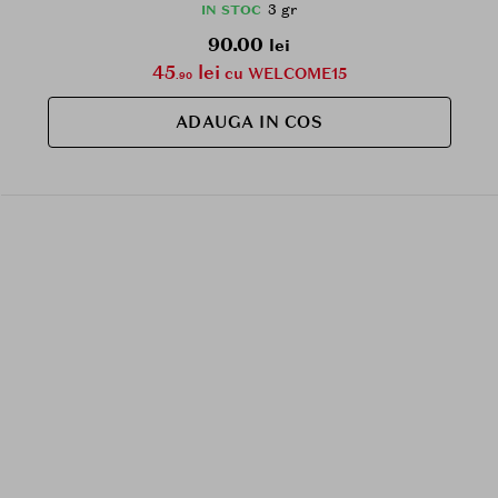
3 gr
IN STOC
90.00
lei
45
lei
cu WELCOME15
.90
ADAUGA IN COS