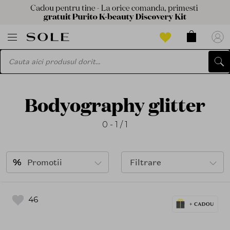
Bodyography glitter
0 - 1 / 1
Promotii
Filtrare
46