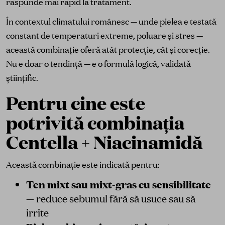
răspunde mai rapid la tratament.
În contextul climatului românesc — unde pielea e testată
constant de temperaturi extreme, poluare și stres —
această combinație oferă atât protecție, cât și corecție.
Nu e doar o tendință — e o formulă logică, validată
științific.
Pentru cine este
potrivită combinația
Centella + Niacinamidă
Această combinație este indicată pentru:
Ten mixt sau mixt-gras cu sensibilitate
— reduce sebumul fără să usuce sau să
irrite