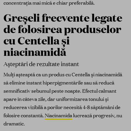
concentrația mai mică e chiar preferabilă.
Greșeli frecvente legate
de folosirea produselor
cu Centella și
niacinamidă
Așteptări de rezultate instant
Mulți așteaptă ca un produs cu Centella și niacinamidă
să elimine instant hiperpigmentările sau să reducă
semnificativ sebumul peste noapte. Efectul calmant
apare în câteva zile, dar uniformizarea tonului și
reducerea vizibilă a porilor necesită 4-8 săptămâni de
folosire constantă.
Niacinamida
lucrează progresiv, nu
dramatic.