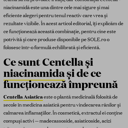
niacinamidă este una dintre cele mai sigure și mai
eficiente alegeri pentru tenul reactiv care vrea și
rezultate vizibile. În acest articol editorial, îți explicăm de
ce funcționează această combinație, pentru cine este
potrivită și care produse disponibile pe SOLE.ro o
folosesc într-o formulă echilibrată și eficientă.
Ce sunt Centella și
niacinamida
și de ce
funcționează împreună
Centella Asiatica
este o plantă medicinală folosită de
secole în medicina asiatică pentru vindecarea rănilor și
calmarea inflamațiilor. În cosmetică, extractul ei conține
compuși activi — madecassoside, asiaticoside, acizi