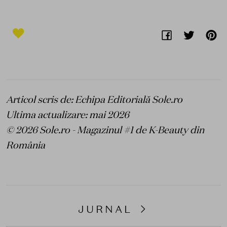
Articol scris de: Echipa Editorială Sole.ro
Ultima actualizare: mai 2026
© 2026 Sole.ro - Magazinul #1 de K-Beauty din
România
JURNAL