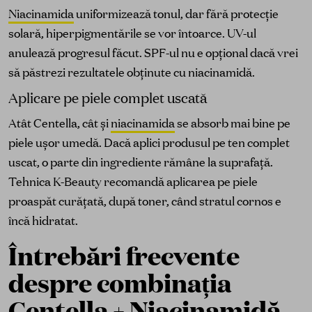
Niacinamida
uniformizează tonul, dar fără protecție
solară, hiperpigmentările se vor întoarce. UV-ul
anulează progresul făcut. SPF-ul nu e opțional dacă vrei
să păstrezi rezultatele obținute cu niacinamidă.
Aplicare pe piele complet uscată
Atât Centella, cât și
niacinamida
se absorb mai bine pe
piele ușor umedă. Dacă aplici produsul pe ten complet
uscat, o parte din ingrediente rămâne la suprafață.
Tehnica K-Beauty recomandă aplicarea pe piele
proaspăt curățată, după toner, când stratul cornos e
încă hidratat.
Întrebări frecvente
despre combinația
Centella + Niacinamidă