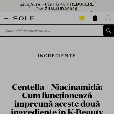
INGREDIENTE
Centella + Niacinamidă:
Cum funcționează
împreună aceste două
ingrediente în K-Beauty