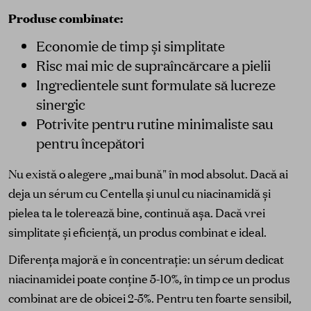
Produse combinate:
Economie de timp și simplitate
Risc mai mic de supraîncărcare a pielii
Ingredientele sunt formulate să lucreze
sinergic
Potrivite pentru rutine minimaliste sau
pentru începători
Nu există o alegere „mai bună" în mod absolut. Dacă ai
deja un sérum cu Centella și unul cu niacinamidă și
pielea ta le tolerează bine, continuă așa. Dacă vrei
simplitate și eficiență, un produs combinat e ideal.
Diferența majoră e în concentrație: un sérum dedicat
niacinamidei poate conține 5-10%, în timp ce un produs
combinat are de obicei 2-5%. Pentru ten foarte sensibil,