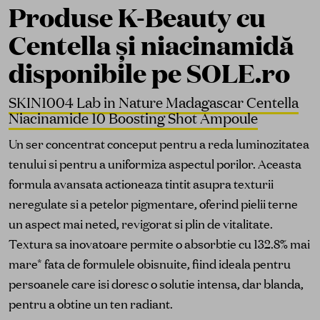
Produse K-Beauty cu
Centella și niacinamidă
disponibile pe SOLE.ro
SKIN1004 Lab in Nature Madagascar Centella
Niacinamide 10 Boosting Shot Ampoule
Un ser concentrat conceput pentru a reda luminozitatea
tenului si pentru a uniformiza aspectul porilor. Aceasta
formula avansata actioneaza tintit asupra texturii
neregulate si a petelor pigmentare, oferind pielii terne
un aspect mai neted, revigorat si plin de vitalitate.
Textura sa inovatoare permite o absorbtie cu 132.8% mai
mare* fata de formulele obisnuite, fiind ideala pentru
persoanele care isi doresc o solutie intensa, dar blanda,
pentru a obtine un ten radiant.