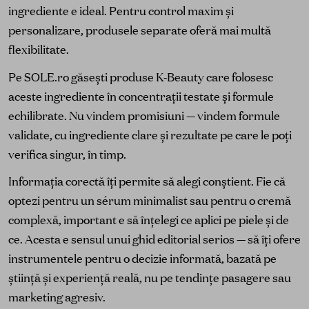
ingrediente e ideal. Pentru control maxim și
personalizare, produsele separate oferă mai multă
flexibilitate.
Pe SOLE.ro găsești produse K-Beauty care folosesc
aceste ingrediente în concentrații testate și formule
echilibrate. Nu vindem promisiuni — vindem formule
validate, cu ingrediente clare și rezultate pe care le poți
verifica singur, în timp.
Informația corectă îți permite să alegi conștient. Fie că
optezi pentru un sérum minimalist sau pentru o cremă
complexă, important e să înțelegi ce aplici pe piele și de
ce. Acesta e sensul unui ghid editorial serios — să îți ofere
instrumentele pentru o decizie informată, bazată pe
știință și experiență reală, nu pe tendințe pasagere sau
marketing agresiv.