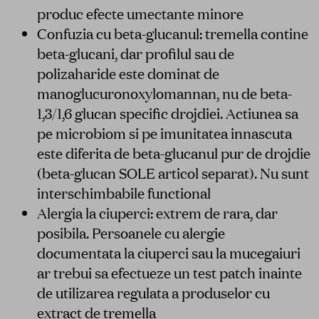
produc efecte umectante minore
Confuzia cu beta-glucanul: tremella contine
beta-glucani, dar profilul sau de
polizaharide este dominat de
manoglucuronoxylomannan, nu de beta-
1,3/1,6 glucan specific drojdiei. Actiunea sa
pe microbiom si pe imunitatea innascuta
este diferita de beta-glucanul pur de drojdie
(beta-glucan SOLE articol separat). Nu sunt
interschimbabile functional
Alergia la ciuperci: extrem de rara, dar
posibila. Persoanele cu alergie
documentata la ciuperci sau la mucegaiuri
ar trebui sa efectueze un test patch inainte
de utilizarea regulata a produselor cu
extract de tremella