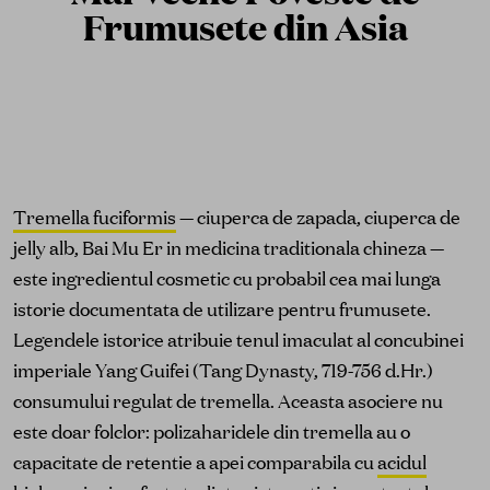
Frumusete din Asia
Tremella fuciformis
— ciuperca de zapada, ciuperca de
jelly alb, Bai Mu Er in medicina traditionala chineza —
este ingredientul cosmetic cu probabil cea mai lunga
istorie documentata de utilizare pentru frumusete.
Legendele istorice atribuie tenul imaculat al concubinei
imperiale Yang Guifei (Tang Dynasty, 719-756 d.Hr.)
consumului regulat de tremella. Aceasta asociere nu
este doar folclor: polizaharidele din tremella au o
capacitate de retentie a apei comparabila cu
acidul