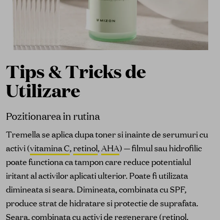
Tips & Tricks de
Utilizare
Pozitionarea in rutina
Tremella se aplica dupa toner si inainte de serumuri cu
activi (
vitamina C
,
retinol
,
AHA
) — filmul sau hidrofilic
poate functiona ca tampon care reduce potentialul
iritant al activilor aplicati ulterior. Poate fi utilizata
dimineata si seara. Dimineata, combinata cu SPF,
produce strat de hidratare si protectie de suprafata.
Seara, combinata cu activi de regenerare (
retinol
,