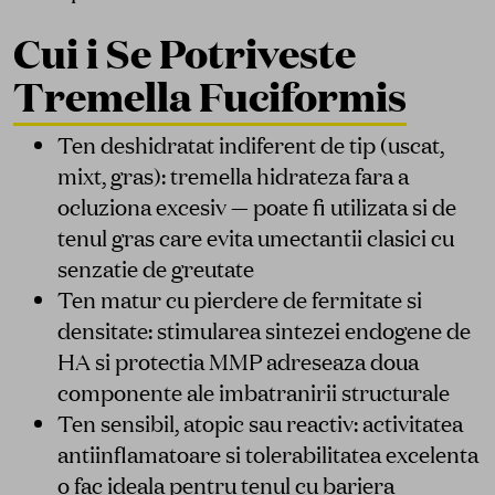
Cui i Se Potriveste
Tremella Fuciformis
Ten deshidratat indiferent de tip (uscat,
mixt, gras): tremella hidrateza fara a
ocluziona excesiv — poate fi utilizata si de
tenul gras care evita umectantii clasici cu
senzatie de greutate
Ten matur cu pierdere de fermitate si
densitate: stimularea sintezei endogene de
HA si protectia MMP adreseaza doua
componente ale imbatranirii structurale
Ten sensibil, atopic sau reactiv: activitatea
antiinflamatoare si tolerabilitatea excelenta
o fac ideala pentru tenul cu bariera