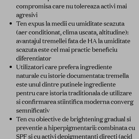
compromisa care nu tolereaza activi mai
agresivi
Ten expus la medii cu umiditate scazuta
(aer conditionat, clima uscata, altitudine):
avantajul tremellei fata de HA la umiditate
scazuta este cel mai practic beneficiu
diferentiator
Utilizatori care prefera ingrediente
naturale cu istorie documentata: tremella
este unul dintre putinele ingrediente
pentru care istoria traditionala de utilizare
si confirmarea stiintifica moderna converg
semnificativ
Ten cu obiective de brightening gradual si
preventie a hiperpigmentarii: combinata cu
SPF si cu activi depigmentanti directi (
acid