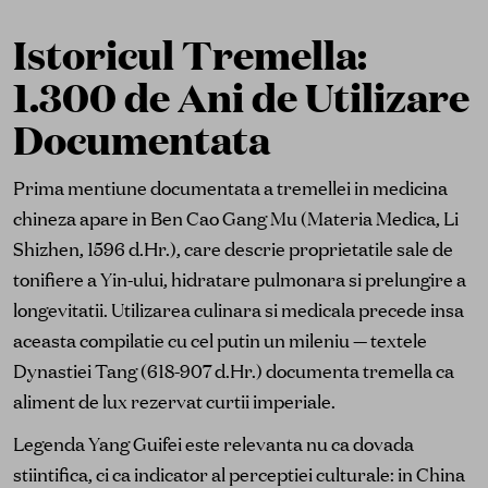
Istoricul Tremella:
1.300 de Ani de Utilizare
Documentata
Prima mentiune documentata a tremellei in medicina
chineza apare in Ben Cao Gang Mu (Materia Medica, Li
Shizhen, 1596 d.Hr.), care descrie proprietatile sale de
tonifiere a Yin-ului, hidratare pulmonara si prelungire a
longevitatii. Utilizarea culinara si medicala precede insa
aceasta compilatie cu cel putin un mileniu — textele
Dynastiei Tang (618-907 d.Hr.) documenta tremella ca
aliment de lux rezervat curtii imperiale.
Legenda Yang Guifei este relevanta nu ca dovada
stiintifica, ci ca indicator al perceptiei culturale: in China