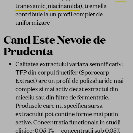
tranexamic
,
niacinamida
), tremella
contribuie la un profil complet de
uniformizare
Cand Este Nevoie de
Prudenta
Calitatea extractului variaza semnificativ:
TFP din corpul fructifer (Sporocarp
Extract) are un profil de polizaharide mai
complex si mai activ decat extractul din
miceliu sau din filtre de fermentatie.
Produsele care nu specifica sursa
extractului pot contine forme mai putin
active. Concentratia functionala in studii
clinice: 0.05-1% — concentratii sub 0.05%