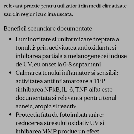
relevant practic pentru utilizatorii din medii climatizate
sau din regiuni cu clima uscata.
Beneficii secundare documentate
Luminozitate si uniformizare treptata a
tonului: prin activitatea antioxidanta si
inhibarea partiala a melanogenezei induse
de UV, cu onset la 6-8 saptamani
Calmarea tenului inflamator si sensibil:
activitatea antiinflamatoare a TFP
(inhibarea NFkB, IL-6, TNF-alfa) este
documentata si relevanta pentru tenul
acneic, atopic si reactiv
Protectia fata de fotoimbatranire:
reducerea stresului oxidativ UV si
inhibarea MMP produc un efect