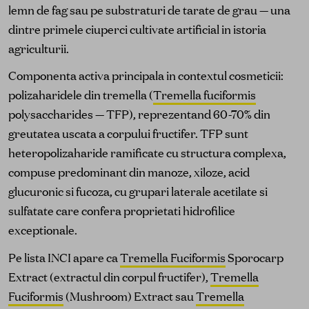
lemn de fag sau pe substraturi de tarate de grau — una
dintre primele ciuperci cultivate artificial in istoria
agriculturii.
Componenta activa principala in contextul cosmeticii:
polizaharidele din tremella (
Tremella fuciformis
polysaccharides — TFP), reprezentand 60-70% din
greutatea uscata a corpului fructifer. TFP sunt
heteropolizaharide ramificate cu structura complexa,
compuse predominant din manoze, xiloze, acid
glucuronic si fucoza, cu grupari laterale acetilate si
sulfatate care confera proprietati hidrofilice
exceptionale.
Pe lista INCI apare ca
Tremella Fuciformis
Sporocarp
Extract (extractul din corpul fructifer),
Tremella
Fuciformis
(Mushroom) Extract sau
Tremella