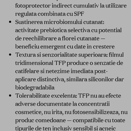
fotoprotector indirect cumulativ la utilizare
regulata combinata cu SPF
Sustinerea microbiomului cutanat:
activitate prebi­otica selectiva cu potential
de reechilibrare a florei cutanate —
beneficiu emergent cu date in crestere
Textura si senzorialitate superioara: filmul
tridimensional TFP produce o senzatie de
catifelare si netezime imediata post-
aplicare distinctiva, similara siliconilor dar
biodegradabila
Tolerabilitate excelenta: TFP nu au efecte
adverse documentate la concentratii
cosmetice, nu irita, nu fotosensibilizeaza, nu
produc comedoane — compatibile cu toate
tipurile de ten inclusiv sensibil si acneic