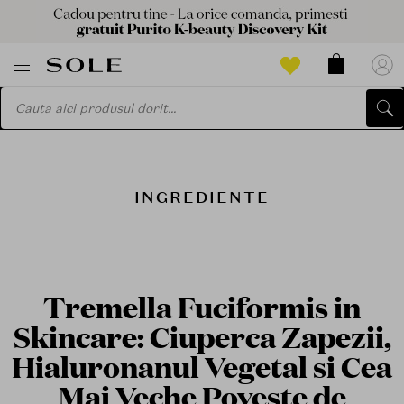
INGREDIENTE
Tremella Fuciformis in
Skincare: Ciuperca Zapezii,
Hialuronanul Vegetal si Cea
Mai Veche Poveste de