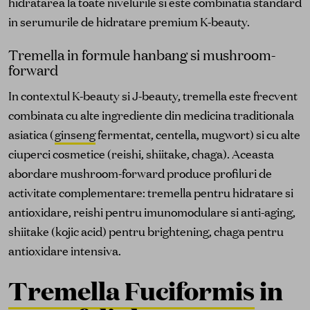
hidratarea la toate nivelurile si este combinatia standard
in serumurile de hidratare premium K-beauty.
Tremella in formule hanbang si mushroom-
forward
In contextul K-beauty si J-beauty, tremella este frecvent
combinata cu alte ingrediente din medicina traditionala
asiatica (
ginseng
fermentat, centella, mugwort) si cu alte
ciuperci cosmetice (reishi, shiitake, chaga). Aceasta
abordare mushroom-forward produce profiluri de
activitate complementare: tremella pentru hidratare si
antioxidare, reishi pentru imunomodulare si anti-aging,
shiitake (kojic acid) pentru brightening, chaga pentru
antioxidare intensiva.
Tremella Fuciformis
in