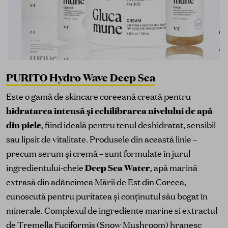
PURITO Hydro Wave Deep Sea
Este o gamă de skincare coreeană creată pentru
hidratarea intensă și echilibrarea nivelului de apă
din piele
, fiind ideală pentru tenul deshidratat, sensibil
sau lipsit de vitalitate. Produsele din această linie –
precum serum și cremă – sunt formulate în jurul
ingredientului-cheie
Deep Sea Water
, apă marină
extrasă din adâncimea Mării de Est din Coreea,
cunoscută pentru puritatea și conținutul său bogat în
minerale. Complexul de ingrediente marine si extractul
de
Tremella Fuciformis
(Snow Mushroom) hranesc