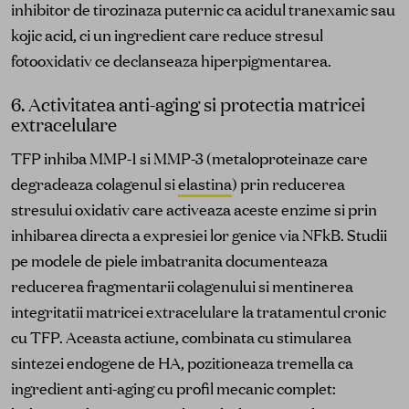
inhibitor de tirozinaza puternic ca acidul tranexamic sau
kojic acid, ci un ingredient care reduce stresul
fotooxidativ ce declanseaza hiperpigmentarea.
6. Activitatea anti-aging si protectia matricei
extracelulare
TFP inhiba MMP-1 si MMP-3 (metaloproteinaze care
degradeaza colagenul si
elastina
) prin reducerea
stresului oxidativ care activeaza aceste enzime si prin
inhibarea directa a expresiei lor genice via NFkB. Studii
pe modele de piele imbatranita documenteaza
reducerea fragmentarii colagenului si mentinerea
integritatii matricei extracelulare la tratamentul cronic
cu TFP. Aceasta actiune, combinata cu stimularea
sintezei endogene de HA, pozitioneaza tremella ca
ingredient anti-aging cu profil mecanic complet: