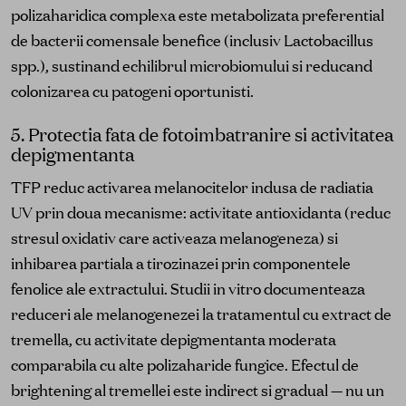
polizaharidica complexa este metabolizata preferential
de bacterii comensale benefice (inclusiv Lactobacillus
spp.), sustinand echilibrul microbiomului si reducand
colonizarea cu patogeni oportunisti.
5. Protectia fata de fotoimbatranire si activitatea
depigmentanta
TFP reduc activarea melanocitelor indusa de radiatia
UV prin doua mecanisme: activitate antioxidanta (reduc
stresul oxidativ care activeaza melanogeneza) si
inhibarea partiala a tirozinazei prin componentele
fenolice ale extractului. Studii in vitro documenteaza
reduceri ale melanogenezei la tratamentul cu extract de
tremella, cu activitate depigmentanta moderata
comparabila cu alte polizaharide fungice. Efectul de
brightening al tremellei este indirect si gradual — nu un