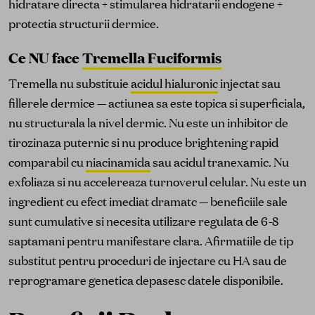
hidratare directa + stimularea hidratarii endogene +
protectia structurii dermice.
Ce NU face
Tremella Fuciformis
Tremella nu substituie
acidul hialuronic
injectat sau
fillerele dermice — actiunea sa este topica si superficiala,
nu structurala la nivel dermic. Nu este un inhibitor de
tirozinaza puternic si nu produce brightening rapid
comparabil cu
niacinamida
sau acidul tranexamic. Nu
exfoliaza si nu accelereaza turnoverul celular. Nu este un
ingredient cu efect imediat dramatc — beneficiile sale
sunt cumulative si necesita utilizare regulata de 6-8
saptamani pentru manifestare clara. Afirmatiile de tip
substitut pentru proceduri de injectare cu HA sau de
reprogramare genetica depasesc datele disponibile.