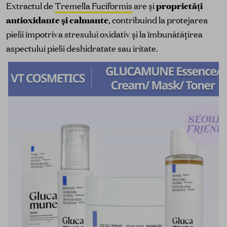
Extractul de
Tremella Fuciformis
are și
proprietăți
antioxidante și calmante
, contribuind la protejarea
pielii împotriva stresului oxidativ și la îmbunătățirea
aspectului pielii deshidratate sau iritate.