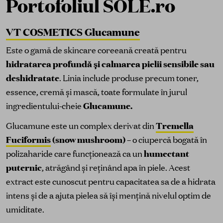
Portofoliul SOLE.ro
VT COSMETICS Glucamune
Este o gamă de skincare coreeană creată pentru
hidratarea profundă și calmarea pielii sensibile sau
deshidratate
. Linia include produse precum toner,
essence, cremă și mască, toate formulate în jurul
ingredientului-cheie
Glucamune.
Glucamune este un complex derivat din
Tremella
Fuciformis
(snow mushroom)
– o ciupercă bogată în
polizaharide care funcționează ca un
humectant
puternic
, atrăgând și reținând apa în piele. Acest
extract este cunoscut pentru capacitatea sa de a hidrata
intens și de a ajuta pielea să își mențină nivelul optim de
umiditate.