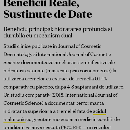
Beneficii Reale,
Sustinute de Date
Beneficiu principal: hidratarea profunda si
durabila cu mecanism dual
Studii clinice publicate in Journal of Cosmetic
Dermatology si International Journal of Cosmetic
Science documenteaza ameliorari semnificative ale
hidratarii cutanate (masurata prin corneometrie) la
utilizarea cremelor cu extract de tremella 0.1-1%
comparativ cu placebo, dupa 4-8 saptamani de utilizare.
Un studiu comparativ (2018, International Journal of
Cosmetic Science) a documentat performanta
hidratanta superioara a tremellei fata de
acidul
hialuronic
cu greutate moleculara medie in conditii de
umiditate relativa scazuta (30% RH) — un rezultat