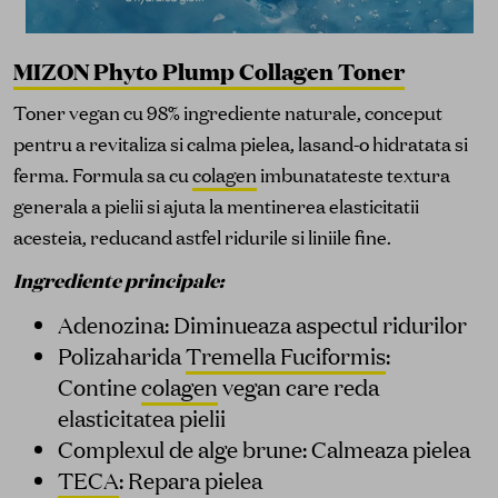
MIZON Phyto Plump Collagen Toner
Toner vegan cu 98% ingrediente naturale, conceput
pentru a revitaliza si calma pielea, lasand-o hidratata si
ferma. Formula sa cu
colagen
imbunatateste textura
generala a pielii si ajuta la mentinerea elasticitatii
acesteia, reducand astfel ridurile si liniile fine.
Ingrediente principale:
Adenozina: Diminueaza aspectul ridurilor
Polizaharida
Tremella Fuciformis
:
Contine
colagen
vegan care reda
elasticitatea pielii
Complexul de alge brune: Calmeaza pielea
TECA
: Repara pielea