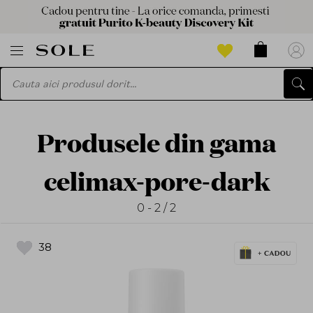
Produsele din gama
celimax-pore-dark
0 - 2 / 2
38