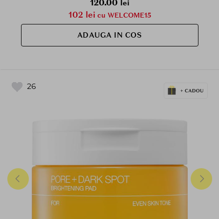
120.00
lei
102 lei
cu WELCOME15
ADAUGA IN COS
26