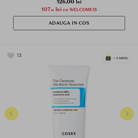
126.00
lei
107
lei
cu WELCOME15
.10
ADAUGA IN COS
13