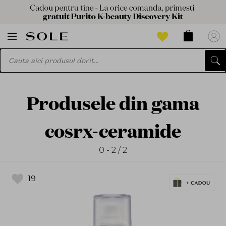
Produsele din gama
cosrx-ceramide
0 - 2 / 2
19