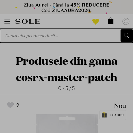
Produsele din gama
cosrx-master-patch
0 - 5 / 5
Nou
9