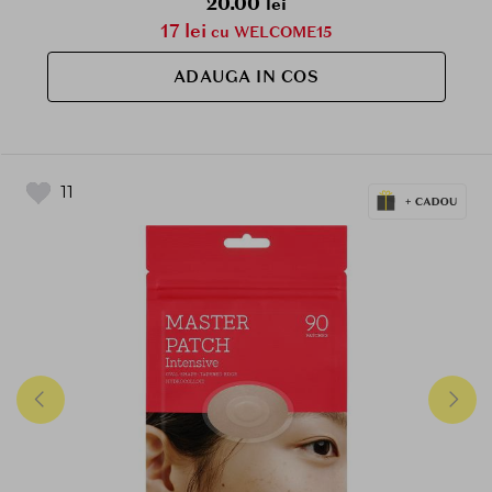
20.00
lei
17 lei
cu WELCOME15
ADAUGA IN COS
11