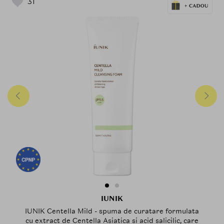
31
IUNIK
IUNIK Centella Mild - spuma de curatare formulata
cu extract de Centella Asiatica si acid salicilic, care