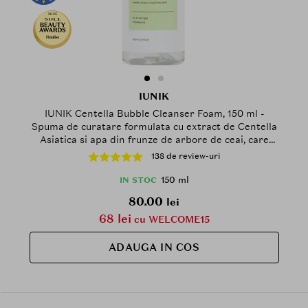
2025
Finalist
IUNIK
IUNIK Centella Bubble Cleanser Foam, 150 ml -
Spuma de curatare formulata cu extract de Centella
Asiatica si apa din frunze de arbore de ceai, care
contribuie la eliminarea reziduurilor de machiaj si a
138 de review-uri
murdariei si la mentinerea echilibrului pH-ului pielii
150 ml
IN STOC
80.00
lei
68 lei
cu WELCOME15
ADAUGA IN COS