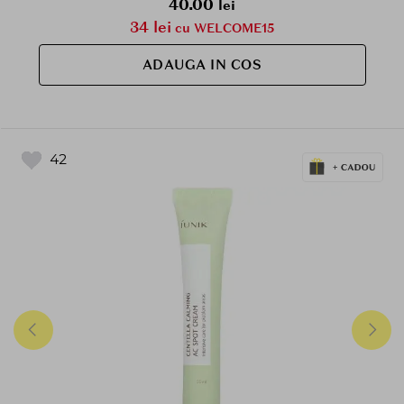
40.00
lei
34 lei
cu WELCOME15
ADAUGA IN COS
42