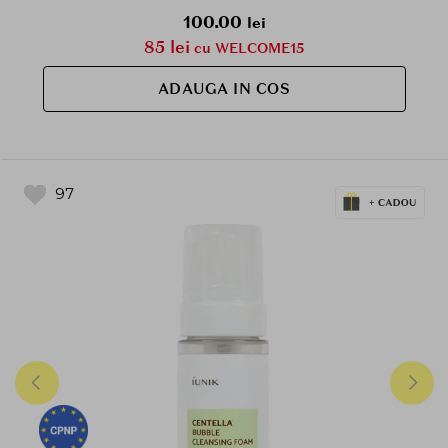
100.00
lei
85 lei
cu WELCOME15
ADAUGA IN COS
97