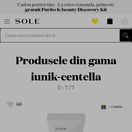
Produsele din gama
iunik-centella
0 - 7 / 7
68