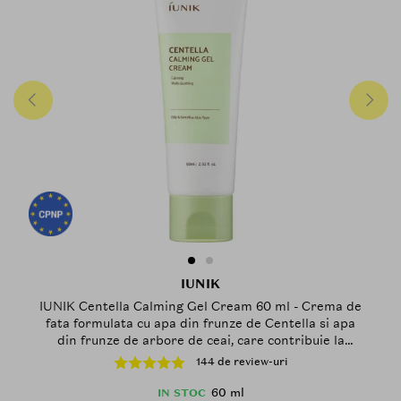
IUNIK
IUNIK Centella Calming Gel Cream 60 ml - Crema de
fata formulata cu apa din frunze de Centella si apa
din frunze de arbore de ceai, care contribuie la
calmarea pielii sensibile si la ameliorarea pielii
144 de review-uri
stresate sau predispusa la acnee si la metinerea
protectiei pielii de stimulii externi
60 ml
IN STOC