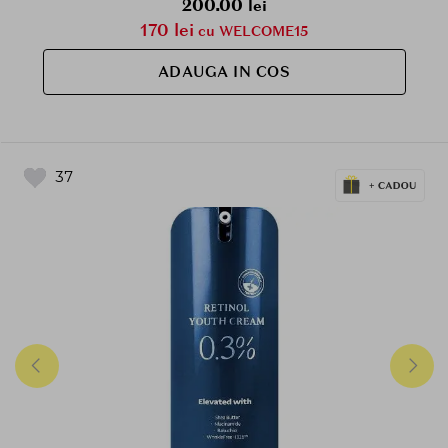
200.00
lei
170 lei
cu WELCOME15
ADAUGA IN COS
37