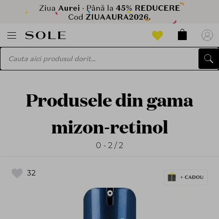
Produsele din gama
mizon-retinol
0 - 2 / 2
32