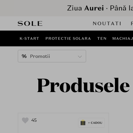
NOUTATI
K-START
PROTECTIE SOLARA
TEN
MACHIA
Promotii
Produsele 
45