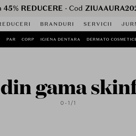
REDUCERI
BRANDURI
SERVICII
JUR
J
PAR
CORP
IGIENA DENTARA
DERMATO COSMETIC
din gama skin
0 - 1 / 1