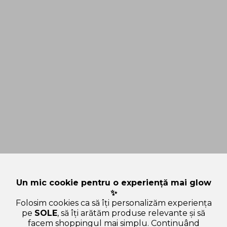
Un mic cookie pentru o experiență mai glow
✨
Folosim cookies ca să îți personalizăm experiența
pe
SOLE
, să îți arătăm produse relevante și să
facem shoppingul mai simplu. Continuând