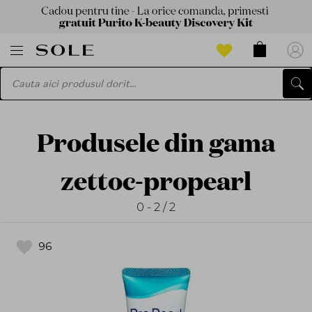
Produsele din gama
zettoc-propearl
0 - 2 / 2
96