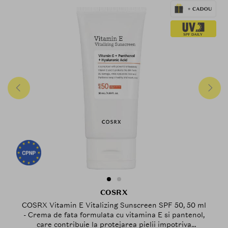
COSRX
COSRX Vitamin E Vitalizing Sunscreen SPF 50, 50 ml
- Crema de fata formulata cu vitamina E si pantenol,
care contribuie la protejarea pielii impotriva