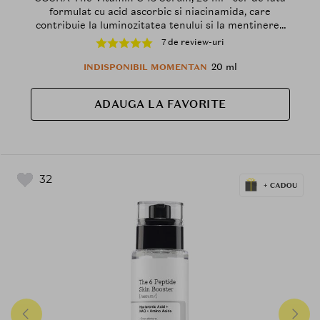
formulat cu acid ascorbic si niacinamida, care
contribuie la luminozitatea tenului si la mentinerea
hidratarii
7 de review-uri
20 ml
INDISPONIBIL MOMENTAN
ADAUGA LA FAVORITE
32