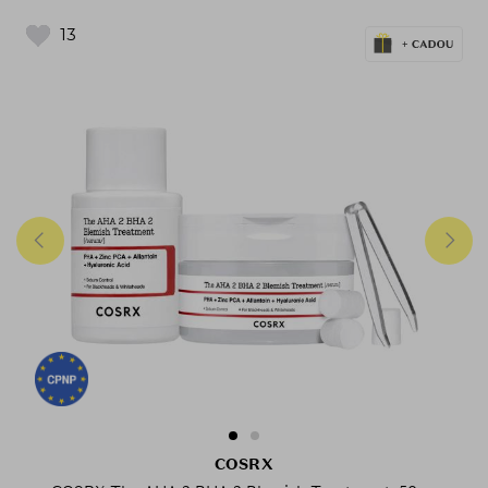
13
COSRX