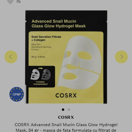
15
COSRX
COSRX Advanced Snail Mucin Glass Glow Hydrogel
Mask, 34 gr - masca de fata formulata cu filtrat de