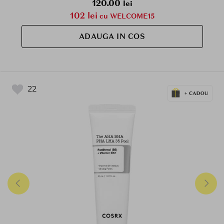
120.00
lei
102 lei
cu WELCOME15
ADAUGA IN COS
22