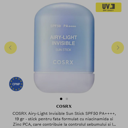
COSRX
COSRX Airy-Light Invisible Sun Stick SPF50 PA++++,
19 gr - stick pentru fata formulat cu niacinamida si
Zinc PCA, care contribuie la controlul sebumului si la