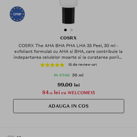
COSRX
COSRX The AHA BHA PHA LHA 35 Peel, 30 ml -
exfoliant formulat cu AHA si BHA, care contribuie la
indepartarea celulelor moarte si la curatarea porilor
incarcati
15 de review-uri
30 ml
IN STOC
99.00
lei
84
lei
cu WELCOME15
.15
ADAUGA IN COS