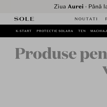
NOUTATI
K-START
PROTECTIE SOLARA
TEN
MACHIA
Produse pent