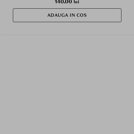
140.00
lei
ADAUGA IN COS