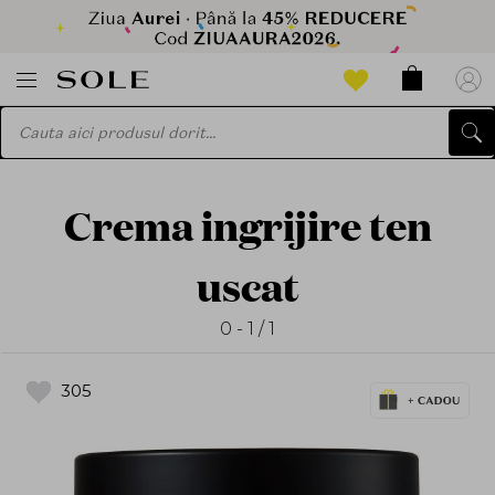
Crema ingrijire ten
uscat
0 - 1 / 1
305