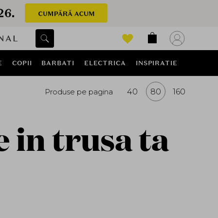
NAL
E
COPII
BARBATI
ELECTRICA
INSPIRATIE
Produse pe pagina
40
80
160
 in trusa ta