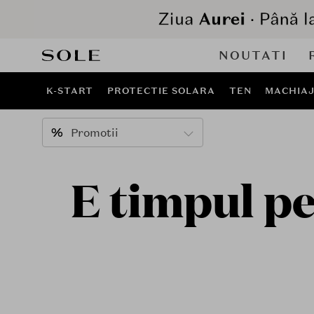
NOUTATI
K-START
PROTECTIE SOLARA
TEN
MACHIA
Promotii
E timpul pe