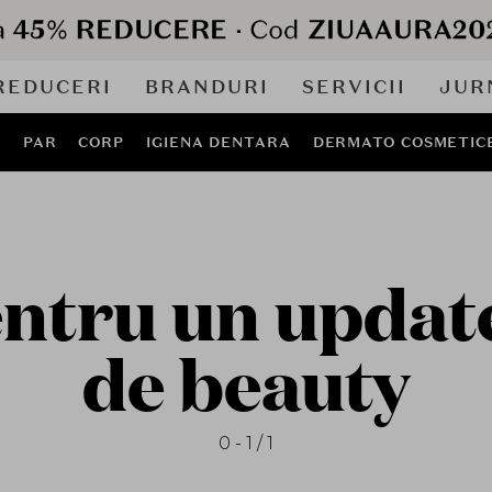
REDUCERI
BRANDURI
SERVICII
JUR
J
PAR
CORP
IGIENA DENTARA
DERMATO COSMETIC
ntru un update
de beauty
0 - 1 / 1