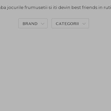
a jocurile frumusetii si iti devin best friends in rut
BRAND
CATEGORII