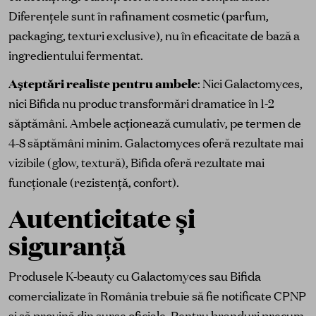
Diferențele sunt în rafinament cosmetic (parfum,
packaging, texturi exclusive), nu în eficacitate de bază a
ingredientului fermentat.
Așteptări realiste pentru ambele
: Nici Galactomyces,
nici Bifida nu produc transformări dramatice în 1-2
săptămâni. Ambele acționează cumulativ, pe termen de
4-8 săptămâni minim. Galactomyces oferă rezultate mai
vizibile (glow, textură), Bifida oferă rezultate mai
funcționale (rezistență, confort).
Autenticitate și
siguranță
Produsele K-beauty cu Galactomyces sau Bifida
comercializate în România trebuie să fie notificate CPNP
și să provină din surse oficiale. Pentru branduri precum