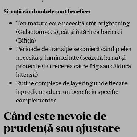
Situații când ambele sunt benefice:
Ten mature care necesită atât brightening
(Galactomyces), cât și întărirea barierei
(Bifida)
Perioade de tranziție sezonieră când pielea
necesită și luminozitate (scăzută iarna) și
protecție (la trecerea către frig sau căldură
intensă)
Rutine complexe de layering unde fiecare
ingredient aduce un beneficiu specific
complementar
Când este nevoie de
prudență sau ajustare