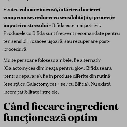
Pentru
calmare intensă, întărirea barierei
compromise, reducerea sensibilității și protecție
împotriva stresului
– Bifida este mai potrivit.
Produsele cu Bifida sunt frecvent recomandate pentru
ten sensibil, rozacee ușoară, sau recuperare post-
procedură.
Multe persoane folosesc ambele, fie alternativ
(Galactomyces dimineața pentru glow, Bifida seara
pentru reparare), fie în produse diferite din rutină
(esență cu Galactomyces + ser cu Bifida). Nu există
incompatibilitate între ele.
Când fiecare ingredient
funcționează optim