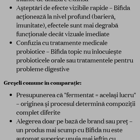
Așteptări de efecte vizibile rapide – Bifida
acționează la nivel profund (barieră,
imunitate), efectele sunt mai degrabă
funcționale decât vizuale imediate
Confuzia cu tratamente medicale
probiotice – Bifida topic nu înlocuiește
probioticele orale sau tratamentele pentru
probleme digestive
Greșeli comune în comparație:
Presupunerea că "fermentat = același lucru"
– originea și procesul determină compoziții
complet diferite
Alegerea doar pe bază de brand sau preț –
un produs mai scump cu Bifida nu este
automat superior unuia mai ieftin cu