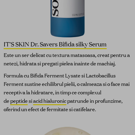
IT'S SKIN Dr. Savers Bifida silky Serum
Este un ser delicat cu textura matasoasa, creat pentru a
netezi, hidrata si pregati pielea inainte de machiaj.
Formula cu Bifida Ferment Lysate si Lactobacillus
Ferment sustine echilibrul pielii, o calmeaza si o face mai
receptiva la hidratare, in timp ce complexul
de
peptide
si
acid hialuronic
patrunde in profunzime,
oferind un efect de fermitate si catifelare.