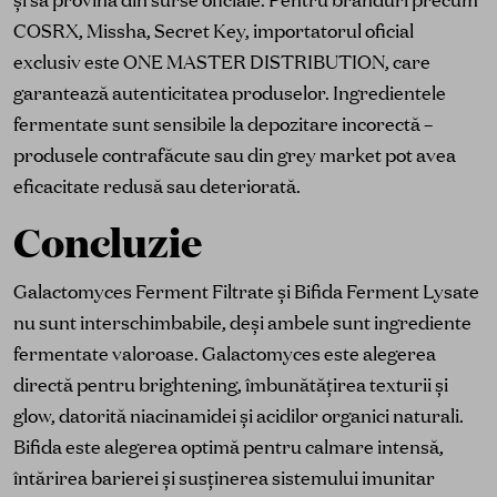
COSRX, Missha, Secret Key, importatorul oficial
exclusiv este ONE MASTER DISTRIBUTION, care
garantează autenticitatea produselor. Ingredientele
fermentate sunt sensibile la depozitare incorectă –
produsele contrafăcute sau din grey market pot avea
eficacitate redusă sau deteriorată.
Concluzie
Galactomyces Ferment Filtrate și Bifida Ferment Lysate
nu sunt interschimbabile, deși ambele sunt ingrediente
fermentate valoroase. Galactomyces este alegerea
directă pentru brightening, îmbunătățirea texturii și
glow, datorită niacinamidei și acidilor organici naturali.
Bifida este alegerea optimă pentru calmare intensă,
întărirea barierei și susținerea sistemului imunitar