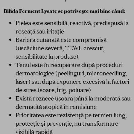
Bifida Ferment Lysate se potrivește mai bine când:
Pielea este sensibilă, reactivă, predispusă la
roșeață sau iritație
Bariera cutanată este compromisă
(uscăciune severă, TEWL crescut,
sensibilitate la produse)
Tenul este în recuperare după proceduri
dermatologice (peelinguri, microneedling,
laser) sau după expunere excesivă la factori
de stres (soare, frig, poluare)
Există rozacee ușoară până la moderată sau
dermatită atopică în remisiune
Prioritatea este rezistență pe termen lung,
protecție și prevenție, nu transformare
vizibilă rapidă