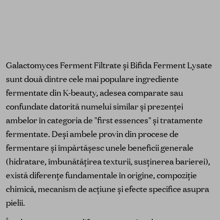
Galactomyces Ferment Filtrate și Bifida Ferment Lysate
sunt două dintre cele mai populare ingrediente
fermentate din K-beauty, adesea comparate sau
confundate datorită numelui similar și prezenței
ambelor în categoria de "first essences" și tratamente
fermentate. Deși ambele provin din procese de
fermentare și împărtășesc unele beneficii generale
(hidratare, îmbunătățirea texturii, susținerea barierei),
există diferențe fundamentale în origine, compoziție
chimică, mecanism de acțiune și efecte specifice asupra
pielii.