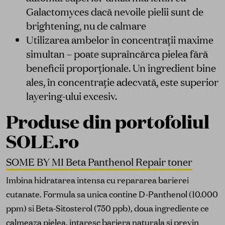
Galactomyces dacă nevoile pielii sunt de
brightening, nu de calmare
Utilizarea ambelor în concentrații maxime
simultan – poate supraîncărca pielea fără
beneficii proporționale. Un ingredient bine
ales, în concentrație adecvată, este superior
layering-ului excesiv.
Produse din portofoliul
SOLE.ro
SOME BY MI Beta Panthenol Repair toner
Imbina hidratarea intensa cu repararea barierei
cutanate. Formula sa unica contine D-Panthenol (10.000
ppm) si Beta-Sitosterol (750 ppb), doua ingrediente ce
calmeaza pielea, intaresc bariera naturala si previn