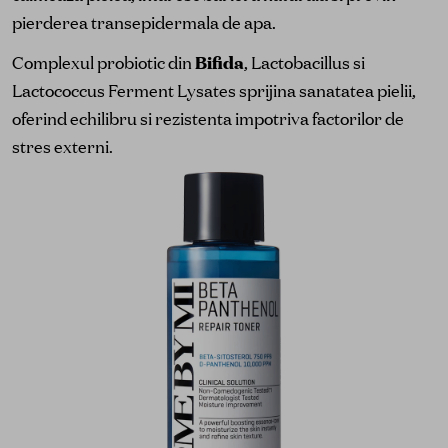
pierderea transepidermala de apa.
Complexul probiotic din
Bifida
, Lactobacillus si
Lactococcus Ferment Lysates sprijina sanatatea pielii,
oferind echilibru si rezistenta impotriva factorilor de
stres externi.