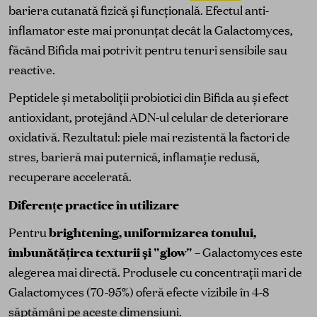
bariera cutanată fizică și funcțională. Efectul anti-
inflamator este mai pronunțat decât la Galactomyces,
făcând Bifida mai potrivit pentru tenuri sensibile sau
reactive.
Peptidele și metaboliții probiotici din Bifida au și efect
antioxidant, protejând ADN-ul celular de deteriorare
oxidativă. Rezultatul: piele mai rezistentă la factori de
stres, barieră mai puternică, inflamație redusă,
recuperare accelerată.
Diferențe practice în utilizare
Pentru
brightening, uniformizarea tonului,
îmbunătățirea texturii și "glow"
– Galactomyces este
alegerea mai directă. Produsele cu concentrații mari de
Galactomyces (70-95%) oferă efecte vizibile în 4-8
săptămâni pe aceste dimensiuni.