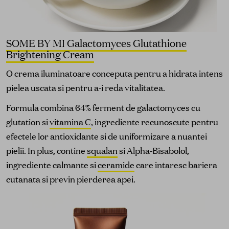
SOME BY MI Galactomyces Glutathione
Brightening Cream
O crema iluminatoare conceputa pentru a hidrata intens
pielea uscata si pentru a-i reda vitalitatea.
Formula combina 64% ferment de galactomyces cu
glutation si
vitamina C
, ingrediente recunoscute pentru
efectele lor antioxidante si de uniformizare a nuantei
pielii. In plus, contine
squalan
si Alpha-Bisabolol,
ingrediente calmante si
ceramide
care intaresc bariera
cutanata si previn pierderea apei.