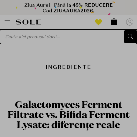
INGREDIENTE
Galactomyces Ferment
Filtrate vs. Bifida Ferment
Lysate: diferențe reale