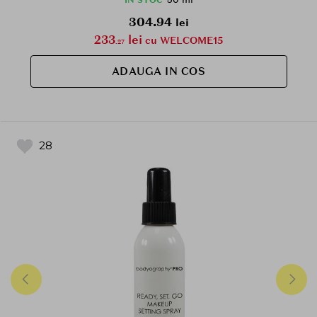
304.94
lei
233
lei
cu WELCOME15
.27
ADAUGA IN COS
28