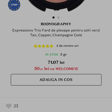
BODYOGRAPHY
Expressions Trio Fard de pleoape pentru ochi verzi
Tan, Copper, Champagne Gold
2 de review-uri
3 gr
IN STOC
71.07
lei
50
lei
cu WELCOME15
.91
ADAUGA IN COS
23