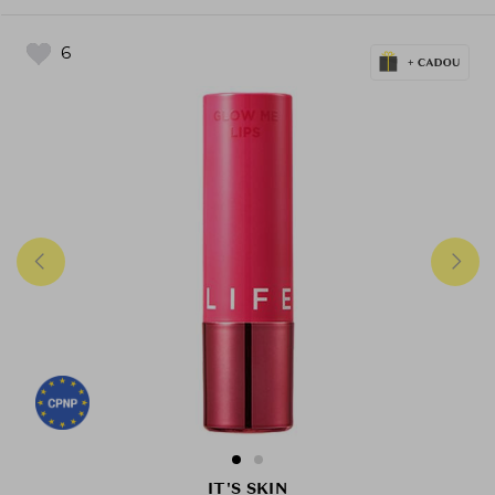
6
IT'S SKIN