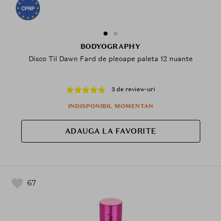
BODYOGRAPHY
Disco Til Dawn Fard de pleoape paleta 12 nuante
3 de review-uri
INDISPONIBIL MOMENTAN
ADAUGA LA FAVORITE
67