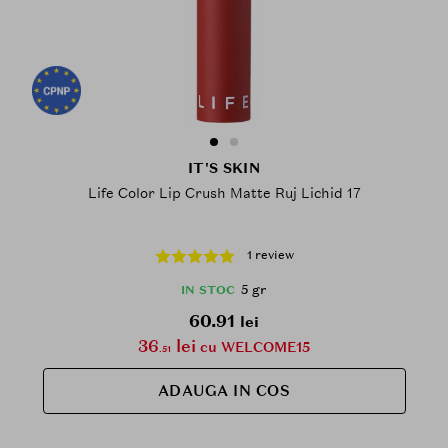
IT'S SKIN
Life Color Lip Crush Matte Ruj Lichid 17
1 review
5 gr
IN STOC
60.91
lei
36
lei
cu WELCOME15
.51
ADAUGA IN COS