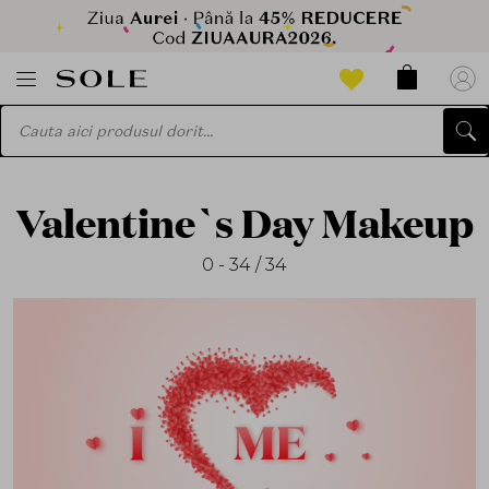
Valentine`s Day Makeup
0 - 34 / 34