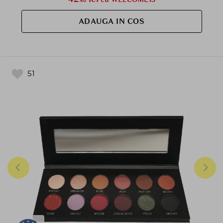
.60
ADAUGA IN COS
51