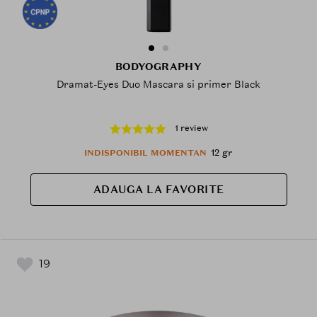
BODYOGRAPHY
Dramat-Eyes Duo Mascara si primer Black
1 review
12 gr
INDISPONIBIL MOMENTAN
ADAUGA LA FAVORITE
19