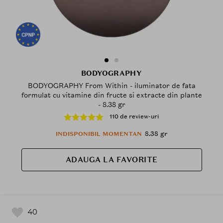
BODYOGRAPHY
BODYOGRAPHY From Within - iluminator de fata
formulat cu vitamine din fructe si extracte din plante
- 8.38 gr
110 de review-uri
8.38 gr
INDISPONIBIL MOMENTAN
ADAUGA LA FAVORITE
40