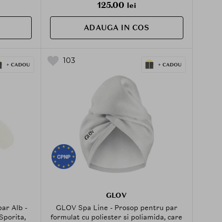
125.00
lei
ADAUGA IN COS
103
GLOV
ar Alb -
GLOV Spa Line - Prosop pentru par
Sporita,
formulat cu poliester si poliamida, care