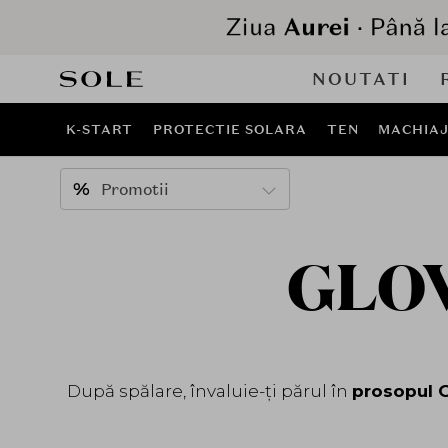
NOUTATI
K-START
PROTECTIE SOLARA
TEN
MACHIA
Promotii
GLOV
După spălare, învaluie-ți părul în
prosopul 