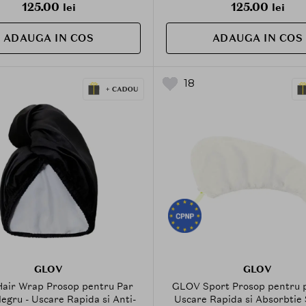
125.00
125.00
lei
lei
ADAUGA IN COS
ADAUGA IN COS
18
GLOV
GLOV
air Wrap Prosop pentru Par
GLOV Sport Prosop pentru p
egru - Uscare Rapida si Anti-
Uscare Rapida si Absorbtie 