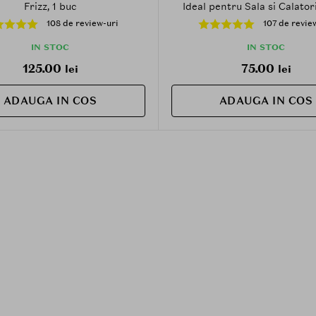
Frizz, 1 buc
Ideal pentru Sala si Calatori
108 de review-uri
107 de revie
IN STOC
IN STOC
125.00
75.00
lei
lei
ADAUGA IN COS
ADAUGA IN COS