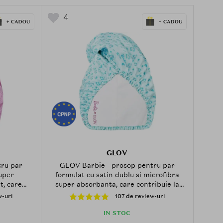
4
GLOV
ru par
GLOV Barbie - prosop pentru par
uper
formulat cu satin dublu si microfibra
t, care
super absorbanta, care contribuie la
i si la
absorbtia excesului de umiditate si la
w-uri
107 de review-uri
sos dupa
metinerea parului uscat dupa dus -
Blue
IN STOC