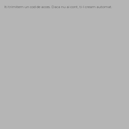
Iti trimitem un cod de acces. Daca nu ai cont, ti-l cream automat.