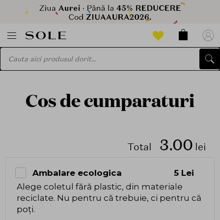
Cos de cumparaturi
3.00
Total
lei
Ambalare ecologica
5 Lei
Alege coletul fără plastic, din materiale
reciclate. Nu pentru că trebuie, ci pentru că
poți.