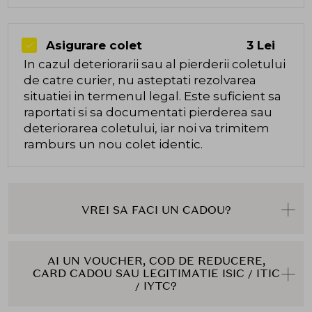
Asigurare colet
3 Lei
In cazul deteriorarii sau al pierderii coletului
de catre curier, nu asteptati rezolvarea
situatiei in termenul legal. Este suficient sa
raportati si sa documentati pierderea sau
deteriorarea coletului, iar noi va trimitem
ramburs un nou colet identic.
VREI SA FACI UN CADOU?
AI UN VOUCHER, COD DE REDUCERE,
CARD CADOU SAU LEGITIMATIE ISIC / ITIC
/ IYTC?