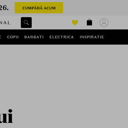
NAL
E
COPII
BARBATI
ELECTRICA
INSPIRATIE
ui