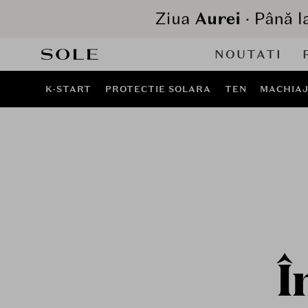
NOUTATI
K-START
PROTECTIE SOLARA
TEN
MACHIA
Î