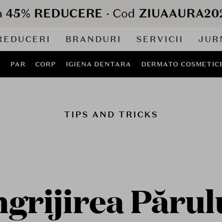
REDUCERI
BRANDURI
SERVICII
JUR
J
PAR
CORP
IGIENA DENTARA
DERMATO COSMETIC
TIPS AND TRICKS
ngrijirea Părul