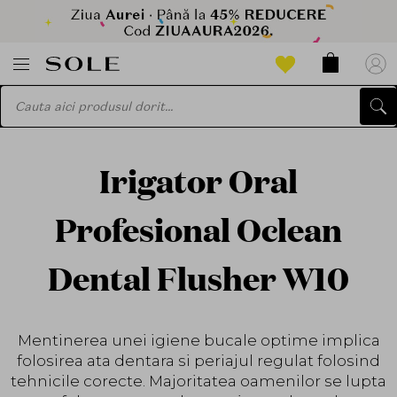
Irigator Oral
Profesional Oclean
Dental Flusher W10
Mentinerea unei igiene bucale optime implica
folosirea ata dentara si periajul regulat folosind
tehnicile corecte. Majoritatea oamenilor se lupta