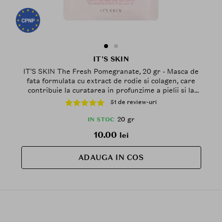
IT'S SKIN
IT'S SKIN The Fresh Pomegranate, 20 gr - Masca de
fata formulata cu extract de rodie si colagen, care
contribuie la curatarea in profunzime a pielii si la
mentinerea vitalitatii tenului obosit
51 de review-uri
20 gr
IN STOC
10.00
lei
ADAUGA IN COS