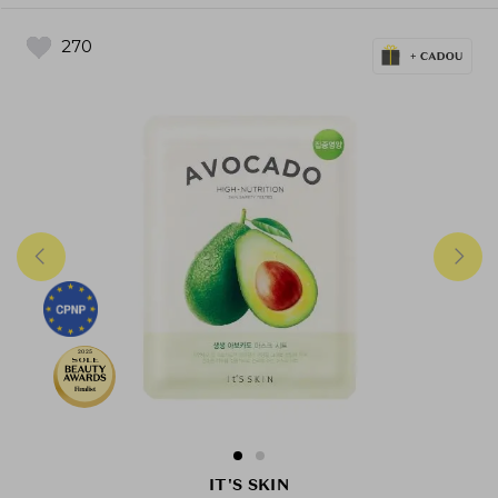
270
2025
Finalist
IT'S SKIN