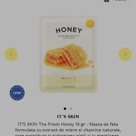
IT'S SKIN
IT'S SKIN The Fresh Honey 18 gr - Masca de fata
formulata cu extract de miere si vitamine naturale,
care contribuie la hidratarea pielii si la mentinerea