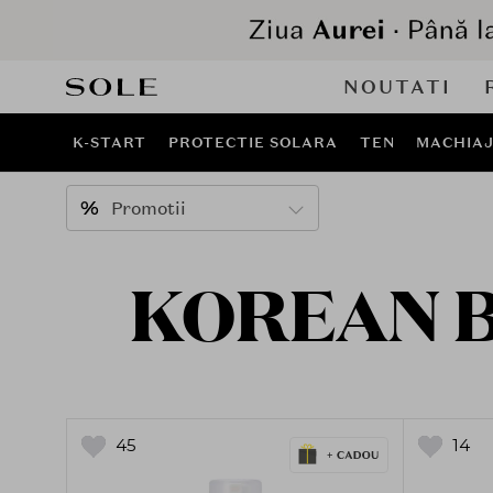
NOUTATI
K-START
PROTECTIE SOLARA
TEN
MACHIA
Promotii
KOREAN BE
45
14