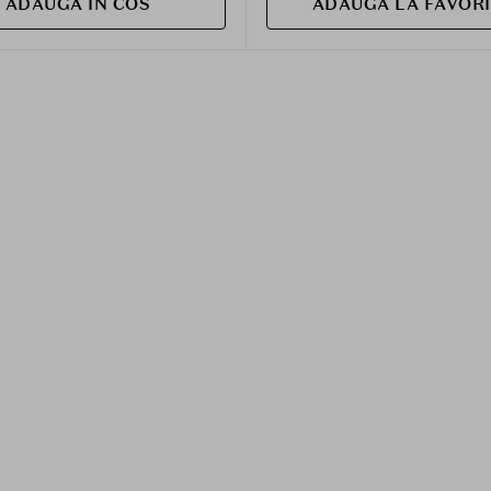
ADAUGA IN COS
ADAUGA LA FAVOR