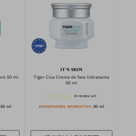
IT'S SKIN
ant 50 ml
Tiger Cica Crema de fata hidratanta
50 ml
0 review-uri
50 ml
50 ml
INDISPONIBIL MOMENTAN