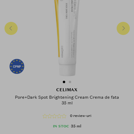
CELIMAX
Pore+Dark Spot Brightening Cream Crema de fata
35 ml
0 review-uri
35 ml
IN STOC