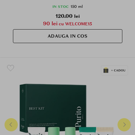
barierei cutanate
150 ml
IN STOC
120.00
lei
90 lei
cu WELCOME15
ADAUGA IN COS