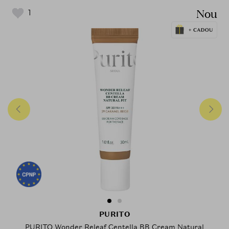
Nou
1
PURITO
PURITO Wonder Releaf Centella BB Cream Natural