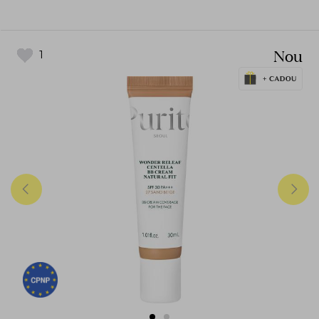
Nou
1