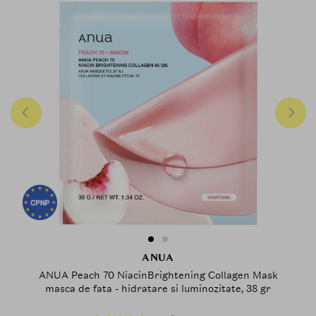
ANUA
ANUA Peach 70 NiacinBrightening Collagen Mask
masca de fata - hidratare si luminozitate, 38 gr