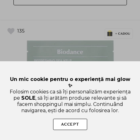
135
Un mic cookie pentru o experiență mai glow
✨
Folosim cookies ca să îți personalizăm experiența
pe
SOLE
, să îți arătăm produse relevante și să
facem shoppingul mai simplu. Continuând
navigarea, ești de acord cu folosirea lor.
ACCEPT