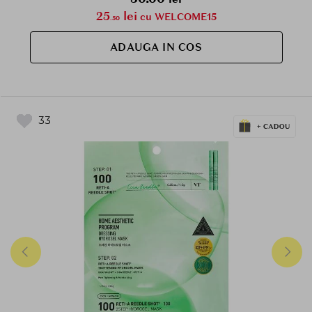
25
lei
cu WELCOME15
.50
ADAUGA IN COS
33