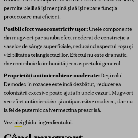
permite pielii să își mențină și să își repare funcția
protectoare mai eficient.
Posibil efect vasoconstrictiv ușor:
Unele componente
din mugwort par să aibă efect moderat de constricție a
vaselor de sânge superficiale, reducând aspectul roșu și
vizibilitatea telangiectaziilor. Efectul nu este dramatic,
dar contribuie la îmbunătățirea aspectului general.
Proprietăți antimicrobiene moderate:
Deși rolul
Demodex în rozacee este încă dezbătut, reducerea
colonizării excesive poate ajuta în unele cazuri. Mugwort
are efect antimicrobian și antiparazitar moderat, dar nu
la fel de puternic ca ivermectina prescrisă.
Vezi
aici
ghidul ingredientului.
Când mugwort