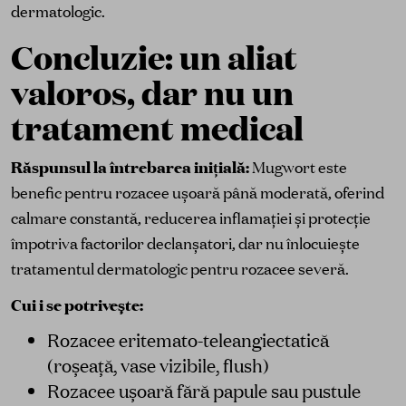
dermatologic.
Concluzie: un aliat
valoros, dar nu un
tratament medical
Răspunsul la întrebarea inițială:
Mugwort este
benefic pentru rozacee ușoară până moderată, oferind
calmare constantă, reducerea inflamației și protecție
împotriva factorilor declanșatori, dar nu înlocuiește
tratamentul dermatologic pentru rozacee severă.
Cui i se potrivește:
Rozacee eritemato-teleangiectatică
(roșeață, vase vizibile, flush)
Rozacee ușoară fără papule sau pustule