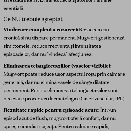
esențială.
Ce NU trebuie așteptat
Vindecare completă a rozaceei:
Rozaceea este
cronică și nu dispare permanent. Mugwort gestionează
simptomele, reduce frecvența și intensitatea
episoadelor, dar nu "vindecă" afecțiunea.
Eliminarea telangiectaziilor (vaselor vizibile):
Mugwort poate reduce ușor aspectul roșu prin calmare
generală, dar nu elimină vasele de sânge dilatate
permanent. Pentru eliminarea telangiectaziilor sunt
necesare proceduri dermatologice (laser vascular, IPL).
Rezultate rapide pentru episoade acute:
Într-un
episod acut de flush, mugwort oferă confort, dar nu
oprește imediat roșeața. Pentru calmare rapidă,