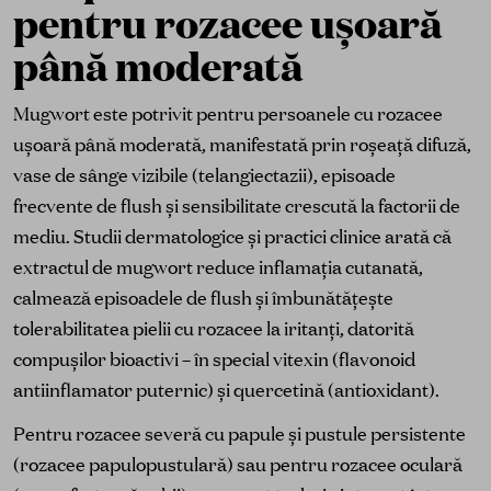
pentru rozacee ușoară
până moderată
Mugwort este potrivit pentru persoanele cu rozacee
ușoară până moderată, manifestată prin roșeață difuză,
vase de sânge vizibile (telangiectazii), episoade
frecvente de flush și sensibilitate crescută la factorii de
mediu. Studii dermatologice și practici clinice arată că
extractul de mugwort reduce inflamația cutanată,
calmează episoadele de flush și îmbunătățește
tolerabilitatea pielii cu rozacee la iritanți, datorită
compușilor bioactivi – în special vitexin (flavonoid
antiinflamator puternic) și quercetină (antioxidant).
Pentru rozacee severă cu papule și pustule persistente
(rozacee papulopustulară) sau pentru rozacee oculară