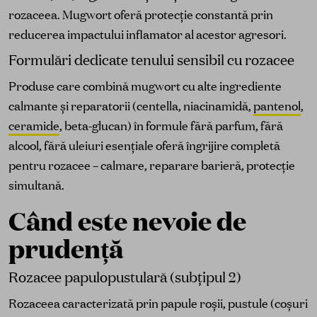
rozaceea. Mugwort oferă protecție constantă prin
reducerea impactului inflamator al acestor agresori.
Formulări dedicate tenului sensibil cu rozacee
Produse care combină mugwort cu alte ingrediente
calmante și reparatorii (centella, niacinamidă,
pantenol
,
ceramide
, beta-glucan) în formule fără parfum, fără
alcool, fără uleiuri esențiale oferă îngrijire completă
pentru rozacee – calmare, reparare barieră, protecție
simultană.
Când este nevoie de
prudență
Rozacee papulopustulară (subțipul 2)
Rozaceea caracterizată prin papule roșii, pustule (coșuri