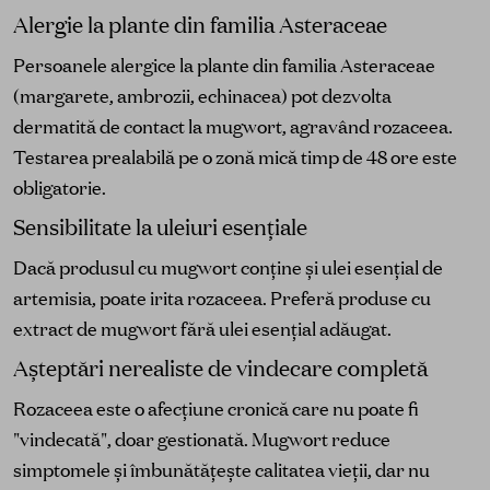
Alergie la plante din familia Asteraceae
Persoanele alergice la plante din familia Asteraceae
(margarete, ambrozii, echinacea) pot dezvolta
dermatită de contact la mugwort, agravând rozaceea.
Testarea prealabilă pe o zonă mică timp de 48 ore este
obligatorie.
Sensibilitate la uleiuri esențiale
Dacă produsul cu mugwort conține și ulei esențial de
artemisia, poate irita rozaceea. Preferă produse cu
extract de mugwort fără ulei esențial adăugat.
Așteptări nerealiste de vindecare completă
Rozaceea este o afecțiune cronică care nu poate fi
"vindecată", doar gestionată. Mugwort reduce
simptomele și îmbunătățește calitatea vieții, dar nu