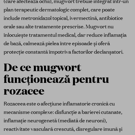
(care afectează ochii), mugwort trebuie integrat într-un
plan terapeutic dermatologic complet, care poate
include metronidazol topical, ivermectină, antibiotice
orale sau alte tratamente prescrise. Mugwort nu
înlocuiește tratamentul medical, dar reduce inflamația
de bază, calmează pielea între episoade și oferă
protecție constantă împotriva factorilor declanșatori.
De ce mugwort
funcționează pentru
rozacee
Rozaceea este o afecțiune inflamatorie cronică cu
mecanisme complexe: disfuncție a barierei cutanate,
inflamație neurogenetă (mediată de neuroni),
reactivitate vasculară crescută, disregulare imună și