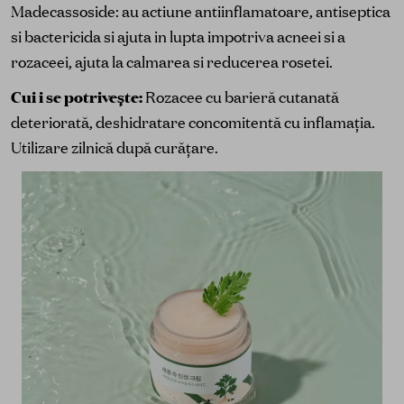
Madecassoside: au actiune antiinflamatoare, antiseptica
si bactericida si ajuta in lupta impotriva acneei si a
rozaceei, ajuta la calmarea si reducerea rosetei.
Cui i se potrivește:
Rozacee cu barieră cutanată
deteriorată, deshidratare concomitentă cu inflamația.
Utilizare zilnică după curățare.