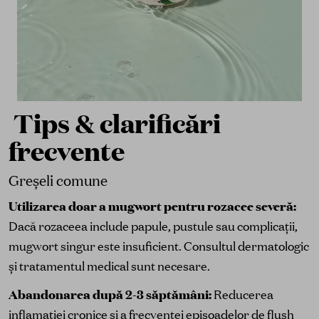
Tips & clarificări
frecvente
Greșeli comune
Utilizarea doar a mugwort pentru rozacee severă:
Dacă rozaceea include papule, pustule sau complicații,
mugwort singur este insuficient. Consultul dermatologic
și tratamentul medical sunt necesare.
Abandonarea după 2-3 săptămâni:
Reducerea
inflamației cronice și a frecvenței episoadelor de flush