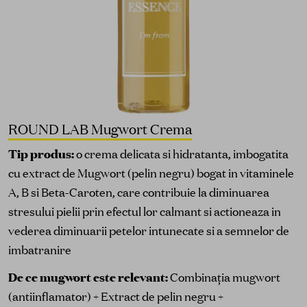
ROUND LAB Mugwort Crema
Tip produs:
o crema delicata si hidratanta, imbogatita
cu extract de Mugwort (pelin negru) bogat in vitaminele
A, B si Beta-Caroten, care contribuie la diminuarea
stresului pielii prin efectul lor calmant si actioneaza in
vederea diminuarii petelor intunecate si a semnelor de
imbatranire
De ce mugwort este relevant:
Combinația mugwort
(antiinflamator) + Extract de pelin negru +