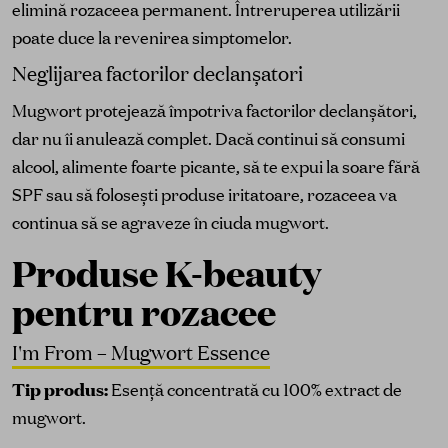
elimină rozaceea permanent. Întreruperea utilizării
poate duce la revenirea simptomelor.
Neglijarea factorilor declanșatori
Mugwort protejează împotriva factorilor declanșători,
dar nu îi anulează complet. Dacă continui să consumi
alcool, alimente foarte picante, să te expui la soare fără
SPF sau să folosești produse iritatoare, rozaceea va
continua să se agraveze în ciuda mugwort.
Produse K-beauty
pentru rozacee
I'm From – Mugwort Essence
Tip produs:
Esență concentrată cu 100% extract de
mugwort.