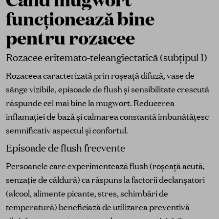
funcționează bine
pentru rozacee
Rozacee eritemato-teleangiectatică (subțipul 1)
Rozaceea caracterizată prin roșeață difuză, vase de
sânge vizibile, episoade de flush și sensibilitate crescută
răspunde cel mai bine la mugwort. Reducerea
inflamației de bază și calmarea constantă îmbunătățesc
semnificativ aspectul și confortul.
Episoade de flush frecvente
Persoanele care experimentează flush (roșeață acută,
senzație de căldură) ca răspuns la factorii declanșatori
(alcool, alimente picante, stres, schimbări de
temperatură) beneficiază de utilizarea preventivă