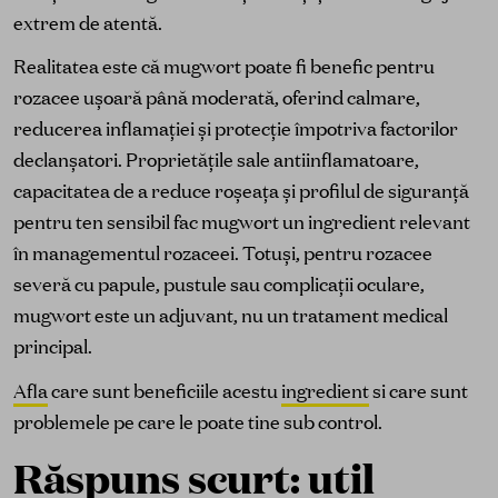
extrem de atentă.
Realitatea este că mugwort poate fi benefic pentru
rozacee ușoară până moderată, oferind calmare,
reducerea inflamației și protecție împotriva factorilor
declanșatori. Proprietățile sale antiinflamatoare,
capacitatea de a reduce roșeața și profilul de siguranță
pentru ten sensibil fac mugwort un ingredient relevant
în managementul rozaceei. Totuși, pentru rozacee
severă cu papule, pustule sau complicații oculare,
mugwort este un adjuvant, nu un tratament medical
principal.
Afla
care sunt beneficiile acestu
ingredient
si care sunt
problemele pe care le poate tine sub control.
Răspuns scurt: util