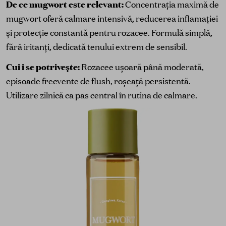
De ce mugwort este relevant:
Concentrația maximă de
mugwort oferă calmare intensivă, reducerea inflamației
și protecție constantă pentru rozacee. Formulă simplă,
fără iritanți, dedicată tenului extrem de sensibil.
Cui i se potrivește:
Rozacee ușoară până moderată,
episoade frecvente de flush, roșeață persistentă.
Utilizare zilnică ca pas central în rutina de calmare.