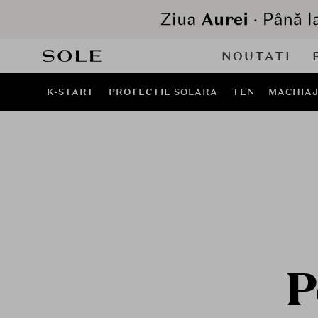
NOUTATI
K-START
PROTECTIE SOLARA
TEN
MACHIA
P