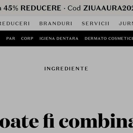
REDUCERI
BRANDURI
SERVICII
JUR
J
PAR
CORP
IGIENA DENTARA
DERMATO COSMETIC
INGREDIENTE
oate fi combin