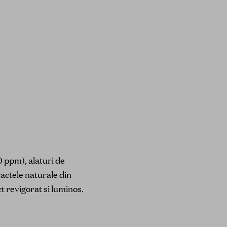
0 ppm), alaturi de
ractele naturale din
ct revigorat si luminos.