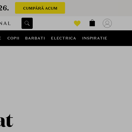
NAL
E
COPII
BARBATI
ELECTRICA
INSPIRATIE
at