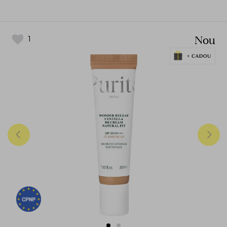
Nou
1