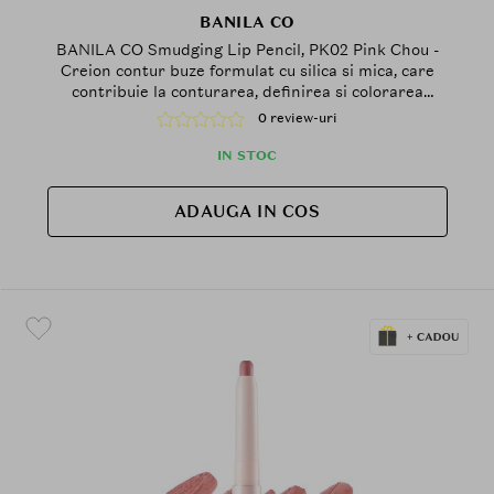
BANILA CO
BANILA CO Smudging Lip Pencil, PK02 Pink Chou -
Creion contur buze formulat cu silica si mica, care
contribuie la conturarea, definirea si colorarea
buzelor pentru un finisaj mat si usor difuz si la
0 review-uri
metinerea confortului pe buze
IN STOC
ADAUGA IN COS