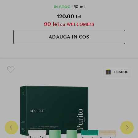
barierei cutanate
150 ml
IN STOC
120.00
lei
90 lei
cu WELCOME15
ADAUGA IN COS