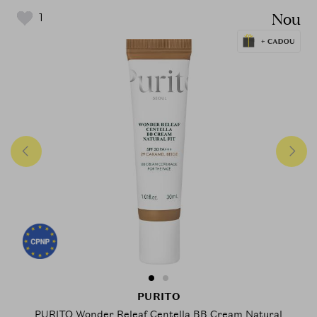
Nou
1
PURITO
PURITO Wonder Releaf Centella BB Cream Natural