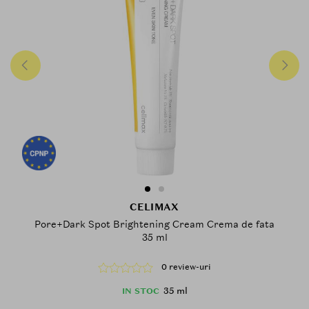
CELIMAX
Pore+Dark Spot Brightening Cream Crema de fata
35 ml
0 review-uri
35 ml
IN STOC