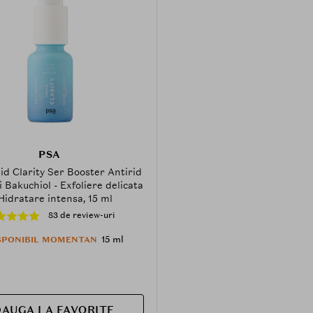
PSA
id Clarity Ser Booster Antirid
 Bakuchiol - Exfoliere delicata
 Hidratare intensa, 15 ml
83 de review-uri
15 ml
SPONIBIL MOMENTAN
AUGA LA FAVORITE