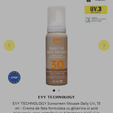
EVY TECHNOLOGY
EVY TECHNOLOGY Sunscreen Mousse Daily UV, 75
ml - Crema de fata formulata cu glicerina si acid
hialuronic, care contribuie la hidratarea pielii si la