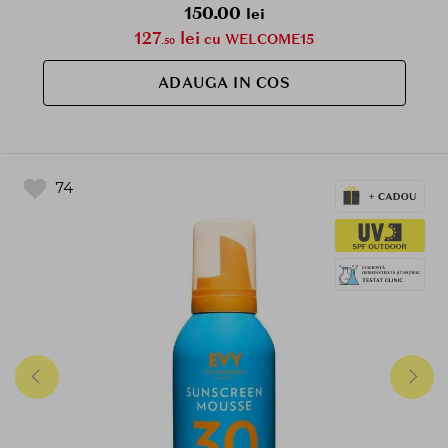
150.00
lei
127
lei
cu WELCOME15
.50
ADAUGA IN COS
74