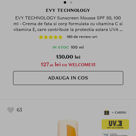
EVY TECHNOLOGY
EVY TECHNOLOGY Sunscreen Mousse SPF 50, 100
ml - Crema de fata si corp formulata cu vitamina C si
vitamina E, care contribuie la protectia solara UVA si
UVB, Outdoor
190 de review-uri
100 ml
IN STOC
150.00
lei
127
lei
cu WELCOME15
.50
ADAUGA IN COS
63