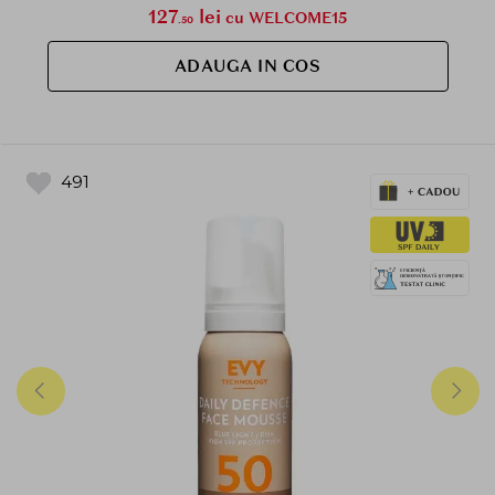
127
lei
cu WELCOME15
.50
ADAUGA IN COS
491