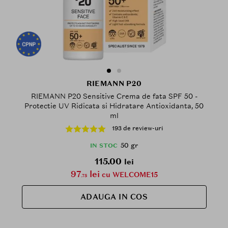
RIEMANN P20
RIEMANN P20 Sensitive Crema de fata SPF 50 -
Protectie UV Ridicata si Hidratare Antioxidanta, 50
ml
193 de review-uri
50 gr
IN STOC
115.00
lei
97
lei
cu WELCOME15
.75
ADAUGA IN COS