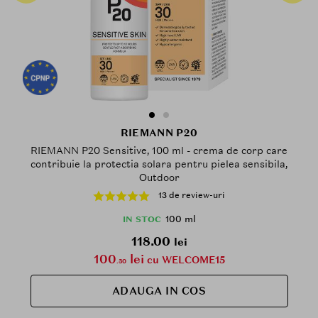
RIEMANN P20
RIEMANN P20 Sensitive, 100 ml - crema de corp care
contribuie la protectia solara pentru pielea sensibila,
Outdoor
13 de review-uri
100 ml
IN STOC
118.00
lei
100
lei
cu WELCOME15
.30
ADAUGA IN COS