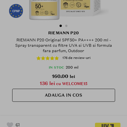
RIEMANN P20
RIEMANN P20 Original SPF50+ PA++++ 200 ml -
Spray transparent cu filtre UVA si UVB si formula
fara parfum, Outdoor
176 de review-uri
200 ml
IN STOC
160.00
lei
136 lei
cu WELCOME15
ADAUGA IN COS
61