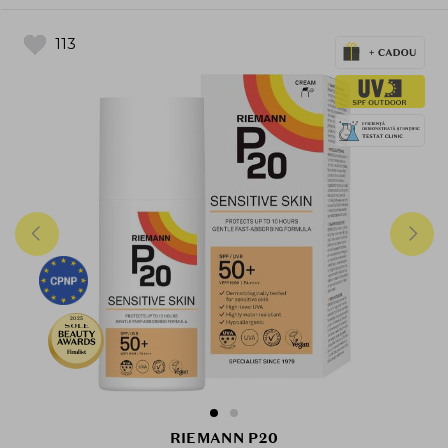
113
2025
Finalist
RIEMANN P20