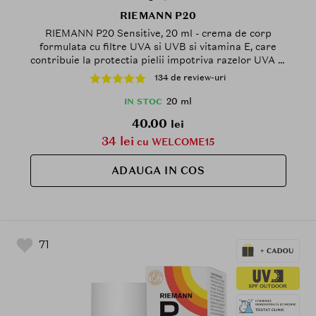
RIEMANN P20
RIEMANN P20 Sensitive, 20 ml - crema de corp
formulata cu filtre UVA si UVB si vitamina E, care
contribuie la protectia pielii impotriva razelor UVA si
UVB, Outdoor
134 de review-uri
20 ml
IN STOC
40.00
lei
34 lei
cu WELCOME15
ADAUGA IN COS
71