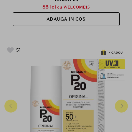
85 lei
cu WELCOME15
ADAUGA IN COS
51