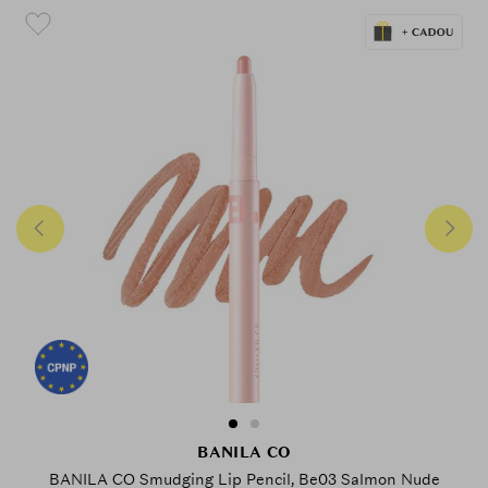
BANILA CO
BANILA CO Smudging Lip Pencil, Be03 Salmon Nude