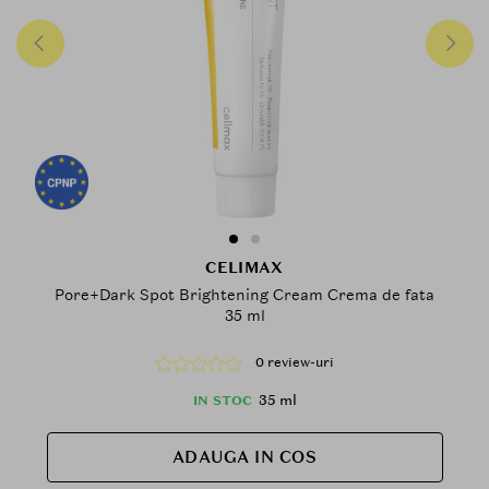
CELIMAX
Pore+Dark Spot Brightening Cream Crema de fata
35 ml
0 review-uri
35 ml
IN STOC
ADAUGA IN COS