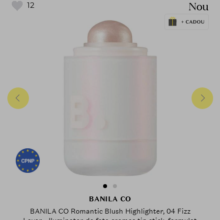
Nou
12
BANILA CO
BANILA CO Romantic Blush Highlighter, 04 Fizz