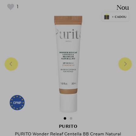
Nou
1
PURITO
PURITO Wonder Releaf Centella BB Cream Natural