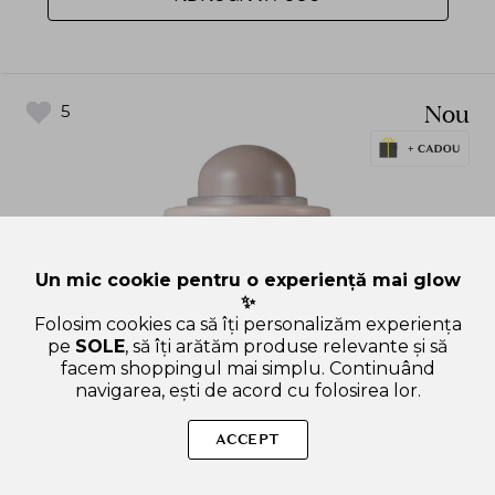
Nou
5
Un mic cookie pentru o experiență mai glow
✨
Folosim cookies ca să îți personalizăm experiența
pe
SOLE
, să îți arătăm produse relevante și să
facem shoppingul mai simplu. Continuând
navigarea, ești de acord cu folosirea lor.
ACCEPT