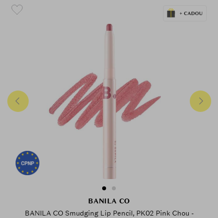
BANILA CO
BANILA CO Smudging Lip Pencil, PK02 Pink Chou -