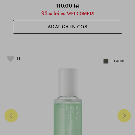
110.00
lei
93
lei
cu WELCOME15
.50
ADAUGA IN COS
11