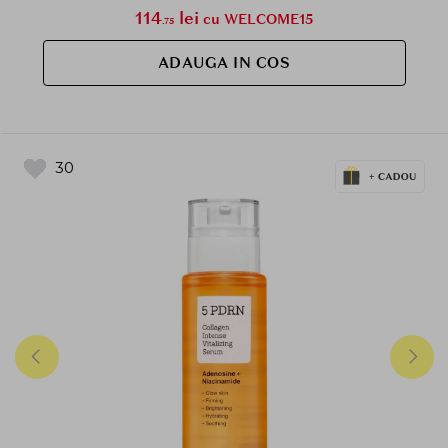
114
lei
cu WELCOME15
.75
ADAUGA IN COS
30