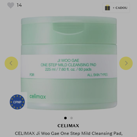
14
CELIMAX
CELIMAX Ji Woo Gae One Step Mild Cleansing Pad,