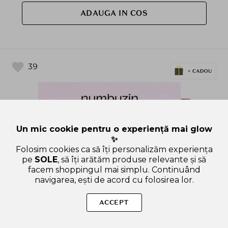
ADAUGA IN COS
39
Un mic cookie pentru o experiență mai glow
✨
Folosim cookies ca să îți personalizăm experiența
pe
SOLE
, să îți arătăm produse relevante și să
facem shoppingul mai simplu. Continuând
navigarea, ești de acord cu folosirea lor.
ACCEPT