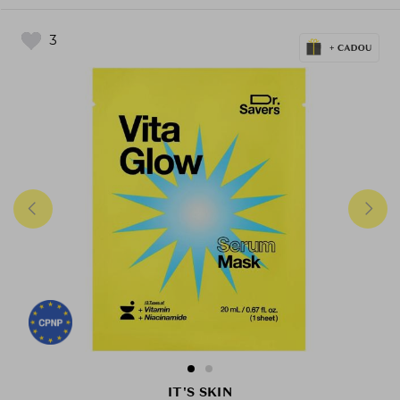
3
IT'S SKIN