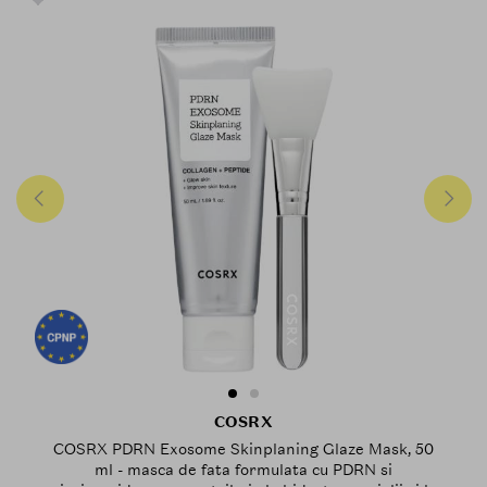
COSRX
COSRX PDRN Exosome Skinplaning Glaze Mask, 50
ml - masca de fata formulata cu PDRN si