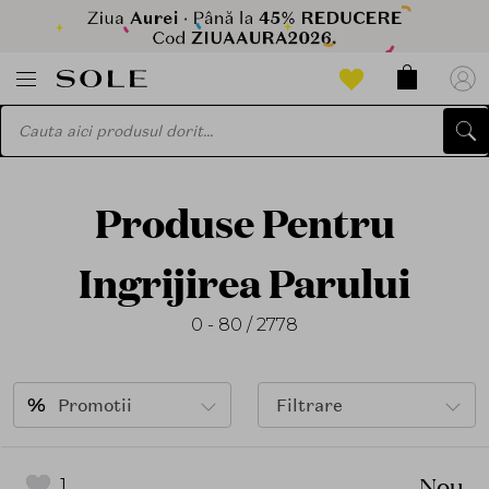
Produse Pentru
Ingrijirea Parului
0 - 80 / 2778
Promotii
Filtrare
Nou
1