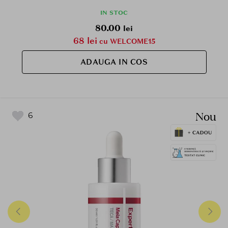
IN STOC
80.00
lei
68 lei
cu WELCOME15
ADAUGA IN COS
Nou
6