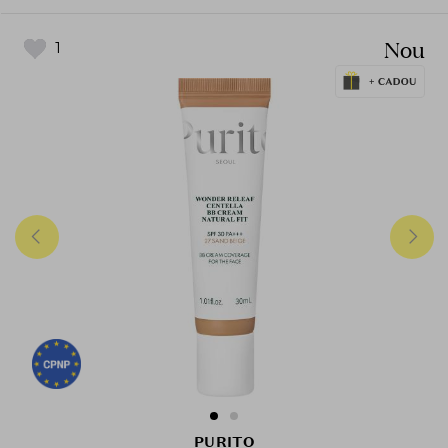
Nou
1
PURITO