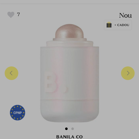
Nou
7
BANILA CO