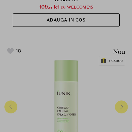
109
lei
cu WELCOME15
.65
ADAUGA IN COS
Nou
18