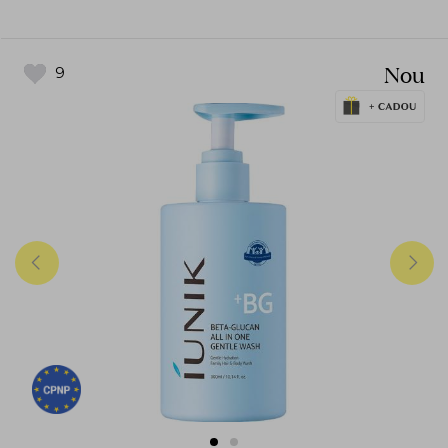
Nou
9