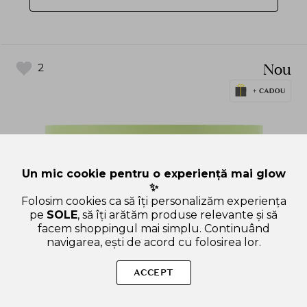
Nou
2
Un mic cookie pentru o experiență mai glow
✨
Folosim cookies ca să îți personalizăm experiența
pe
SOLE
, să îți arătăm produse relevante și să
facem shoppingul mai simplu. Continuând
navigarea, ești de acord cu folosirea lor.
ACCEPT