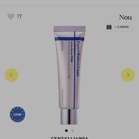
Nou
17
CENTELLIAN24