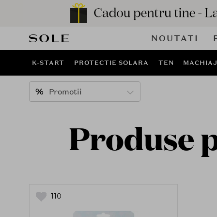
NOUTATI
K-START
PROTECTIE SOLARA
TEN
MACHIA
Promotii
Produse p
110