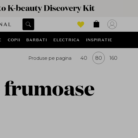
NAL
E
COPII
BARBATI
ELECTRICA
INSPIRATIE
Produse pe pagina
40
80
160
e frumoase