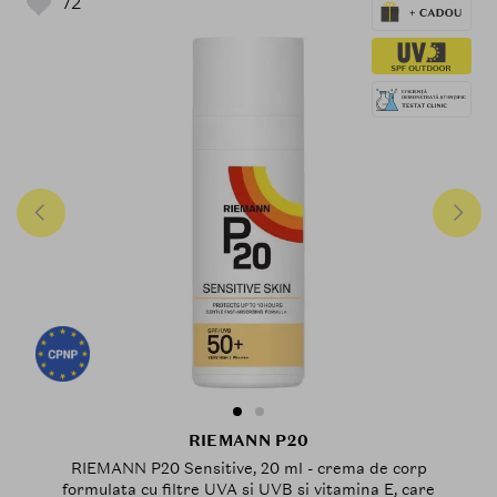
72
RIEMANN P20
RIEMANN P20 Sensitive, 20 ml - crema de corp
formulata cu filtre UVA si UVB si vitamina E, care