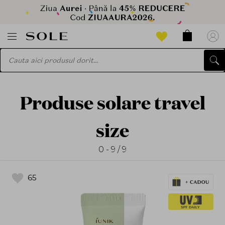
Produse solare travel
size
0 - 9 / 9
65