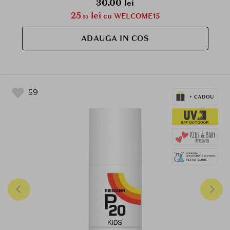
30.00
lei
25
lei
cu WELCOME15
.50
ADAUGA IN COS
59