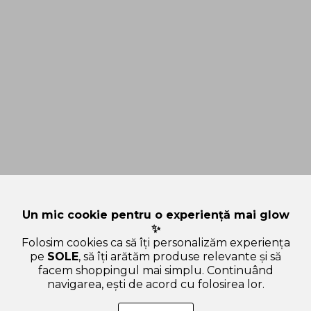
Un mic cookie pentru o experiență mai glow
✨
Folosim cookies ca să îți personalizăm experiența
pe
SOLE
, să îți arătăm produse relevante și să
facem shoppingul mai simplu. Continuând
navigarea, ești de acord cu folosirea lor.
SOLE – beauty fără zgomot.