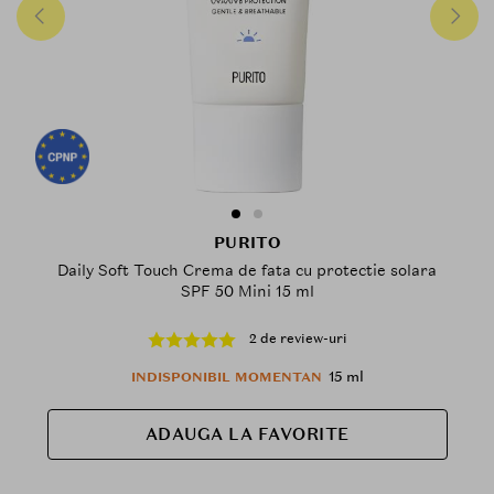
PURITO
Daily Soft Touch Crema de fata cu protectie solara
SPF 50 Mini 15 ml
2 de review-uri
15 ml
INDISPONIBIL MOMENTAN
ADAUGA LA FAVORITE