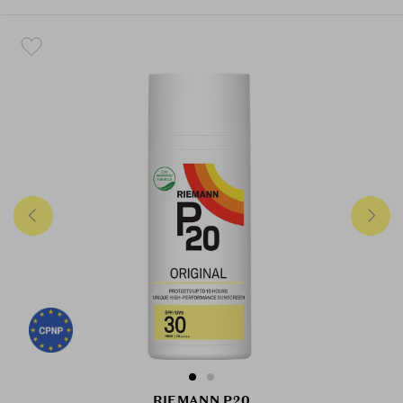
RIEMANN P20