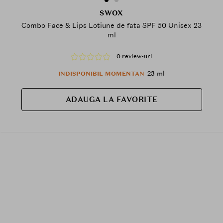
SWOX
Combo Face & Lips Lotiune de fata SPF 50 Unisex 23
ml
0 review-uri
23 ml
INDISPONIBIL MOMENTAN
ADAUGA LA FAVORITE