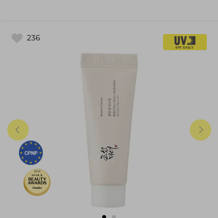
236
2025
Finalist