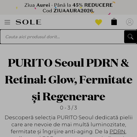
PURITO Seoul PDRN &
Retinal: Glow, Fermitate
și Regenerare
0 - 3 / 3
Descoperă selecția PURITO Seoul dedicată pielii
care are nevoie de mai multă luminozitate,
fermitate și îngrijire anti-aging. De la
PDRN
,