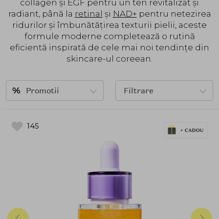
collagen și EGF pentru un ten revitalizat și
radiant, până la
retinal
și
NAD+
pentru netezirea
ridurilor și îmbunătățirea texturii pielii, aceste
formule moderne completează o rutină
eficientă inspirată de cele mai noi tendințe din
skincare-ul coreean.
Promotii
Filtrare
145