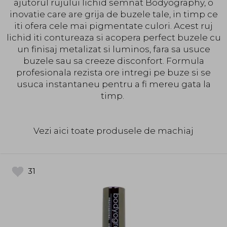
ajutorul rujului lichid semnat Bodyography, o
inovatie care are grija de buzele tale, in timp ce
iti ofera cele mai pigmentate culori. Acest ruj
lichid iti contureaza si acopera perfect buzele cu
un finisaj metalizat si luminos, fara sa usuce
buzele sau sa creeze disconfort. Formula
profesionala rezista ore intregi pe buze si se
usuca instantaneu pentru a fi mereu gata la
timp.
Vezi aici toate produsele de machiaj
31